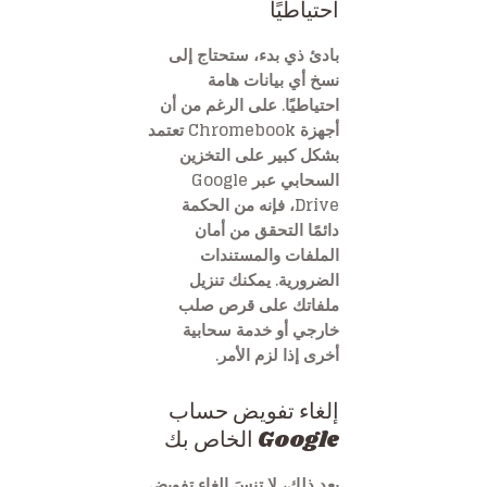
احتياطيًا
بادئ ذي بدء، ستحتاج إلى
نسخ أي بيانات هامة
احتياطيًا. على الرغم من أن
أجهزة Chromebook تعتمد
بشكل كبير على التخزين
السحابي عبر Google
Drive، فإنه من الحكمة
دائمًا التحقق من أمان
الملفات والمستندات
الضرورية. يمكنك تنزيل
ملفاتك على قرص صلب
خارجي أو خدمة سحابية
أخرى إذا لزم الأمر.
إلغاء تفويض حساب
Google الخاص بك
بعد ذلك، لا تنسَ إلغاء تفويض