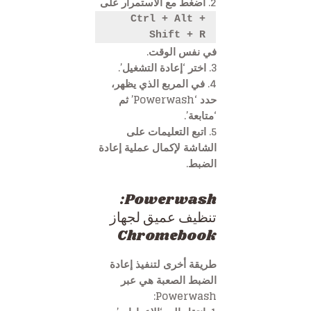
2. اضغط مع الاستمرار على
Ctrl + Alt +
Shift + R
في نفس الوقت.
3. اختر ‘إعادة التشغيل’.
4. في المربع الذي يظهر،
حدد ‘Powerwash’ ثم
‘متابعة’.
5. اتبع التعليمات على
الشاشة لإكمال عملية إعادة
الضبط.
Powerwash:
تنظيف عميق لجهاز
Chromebook
طريقة أخرى لتنفيذ إعادة
الضبط الصعبة هي عبر
Powerwash: