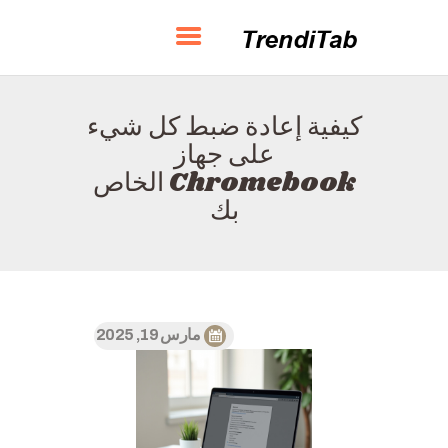
TRENDITAB
كيفية إعادة ضبط كل شيء
الصفحة الرئيسية
على جهاز
حول
Chromebook الخاص
الاتصال
بك
السياسة
العربية
مارس 19, 2025