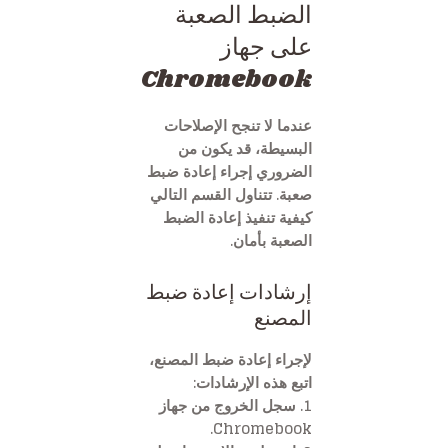
الضبط الصعبة
على جهاز
Chromebook
عندما لا تنجح الإصلاحات
البسيطة، قد يكون من
الضروري إجراء إعادة ضبط
صعبة. تتناول القسم التالي
كيفية تنفيذ إعادة الضبط
الصعبة بأمان.
إرشادات إعادة ضبط
المصنع
لإجراء إعادة ضبط المصنع،
اتبع هذه الإرشادات:
1. سجل الخروج من جهاز
Chromebook.