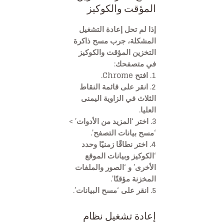
المؤقت والكوكيز
إذا لم تحل إعادة التشغيل
المشكلة، جرب مسح ذاكرة
التخزين المؤقت والكوكيز
في متصفحك:
1. افتح Chrome.
2. انقر على قائمة النقاط
الثلاث في الزاوية اليمنى
العليا.
3. اختر ‘المزيد من الأدوات’ >
‘مسح بيانات التصفح’.
4. اختر نطاقًا زمنيًا وحدد
‘الكوكيز وبيانات الموقع
الأخرى’ و ‘الصور والملفات
المخزنة مؤقتًا’.
5. انقر على ‘مسح البيانات’.
إعادة تشغيل نظام