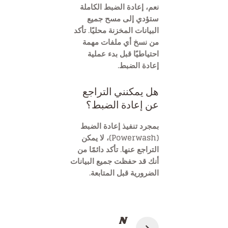
نعم، إعادة الضبط الكاملة
ستؤدي إلى مسح جميع
البيانات المخزنة محليًا. تأكد
من نسخ أي ملفات مهمة
احتياطيًا قبل بدء عملية
إعادة الضبط.
هل يمكنني التراجع
عن إعادة الضبط؟
بمجرد تنفيذ إعادة الضبط
(Powerwash)، لا يمكن
التراجع عنها. تأكد دائمًا من
أنك قد حفظت جميع البيانات
الضرورية قبل المتابعة.
تصفّح
N