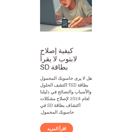
كيفية إصلاح
لابتوب لا يقرأ
بطاقة SD
هل لا يرى حاسوبك المحمول
بطاقة SD؟ اكتشف الحلول
والأسباب والنصائح في دليلنا
لعام 2024 لإصلاح مشكلات
اكتشاف بطاقة SD في
حاسوبك المحمول.
اقرأ المزيد