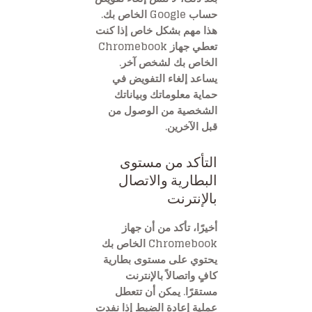
حساب Google الخاص بك.
هذا مهم بشكل خاص إذا كنت
تعطي جهاز Chromebook
الخاص بك لشخص آخر.
يساعد إلغاء التفويض في
حماية معلوماتك وبياناتك
الشخصية من الوصول من
قبل الآخرين.
التأكد من مستوى
البطارية والاتصال
بالإنترنت
أخيرًا، تأكد من أن جهاز
Chromebook الخاص بك
يحتوي على مستوى بطارية
كافٍ واتصالاً بالإنترنت
مستقرًا. يمكن أن تتعطل
عملية إعادة الضبط إذا نفدت