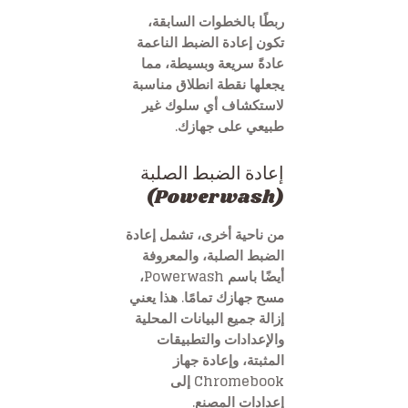
ربطًا بالخطوات السابقة،
تكون إعادة الضبط الناعمة
عادةً سريعة وبسيطة، مما
يجعلها نقطة انطلاق مناسبة
لاستكشاف أي سلوك غير
طبيعي على جهازك.
إعادة الضبط الصلبة
(Powerwash)
من ناحية أخرى، تشمل إعادة
الضبط الصلبة، والمعروفة
أيضًا باسم Powerwash،
مسح جهازك تمامًا. هذا يعني
إزالة جميع البيانات المحلية
والإعدادات والتطبيقات
المثبتة، وإعادة جهاز
Chromebook إلى
إعدادات المصنع.