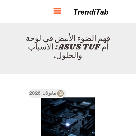
TRENDITAB
فهم الضوء الأبيض في لوحة
الصفحة الرئيسية
أم ASUS TUF: الأسباب
حول
والحلول.
الاتصال
السياسة
العربية
مايو 16, 2026