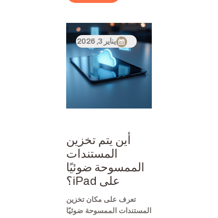
يناير 3, 2026
أين يتم تخزين
المستندات
الممسوحة ضوئيًا
على iPad؟
تعرف على مكان تخزين
المستندات الممسوحة ضوئيًا