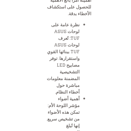
أهميته أمراً بالغ الأهمية
للحصول على استكشاف
الأخطاء بدقة.
نظرة عامة على
لوحات ASUS
TUF: تُعرف
لوحات ASUS
TUF ببنائها القوي
واستقرارها. توفر
مصابيح LED
التشخيصية
المضمنة معلومات
مباشرة حول
أخطاء النظام.
أهمية أضواء
مؤشر اللوحة الأم:
تمكن هذه الأضواء
من تشخيص سريع.
إنها تُبلغ