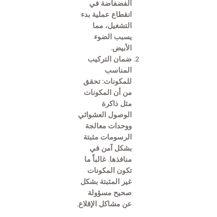
الفضفاضة في
انقطاع عملية بدء
التشغيل، مما
يسبب الضوء
الأبيض.
ضمان التركيب
المناسب
للمكونات: تحقق
من أن المكونات
مثل ذاكرة
الوصول العشوائي
ووحدات معالجة
الرسومات مثبتة
بشكل آمن في
منافذها. غالباً ما
تكون المكونات
غير المثبتة بشكل
صحيح مسؤولة
عن مشاكل الإقلاع.