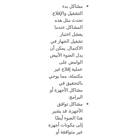
مشاكل بدء
التشغيل والإقلاع:
تحدث مثل هذه
المشاكل عندما
يفشل اختبار
تشغيل الجهاز في
الاكتمال. يمكن أن
يدل الضوء الأبيض
الوامض على
عملية إقلاع غير
مكتملة، مما يوحي
بالتحقيق في
مشاكل الأجهزة أو
البرامج.
مشاكل توافق
الأجهزة: قد يشير
هذا الضوء أيضًا
إلى مكونات أجهزة
غير متوافقة أو