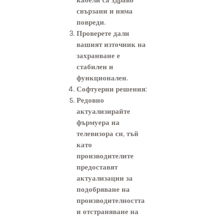
свързани и няма
повреди.
Проверете дали
вашият източник на
захранване е
стабилен и
функционален.
Софтуерни решения:
Редовно
актуализирайте
фърмуера на
телевизора си, тъй
като
производителите
предоставят
актуализации за
подобряване на
производителността
и отстраняване на