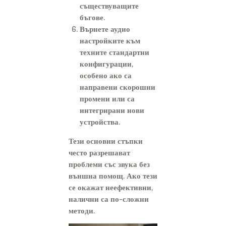
съществуващите
бъгове.
Върнете аудио
настройките към
техните стандартни
конфигурации,
особено ако са
направени скорошни
промени или са
интегрирани нови
устройства.
Тези основни стъпки
често разрешават
проблеми със звука без
външна помощ. Ако тези
се окажат неефективни,
налични са по-сложни
методи.