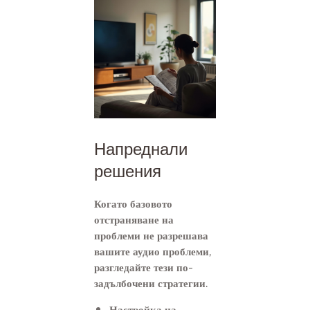
Напреднали
решения
Когато базовото
отстраняване на
проблеми не разрешава
вашите аудио проблеми,
разгледайте тези по-
задълбочени стратегии.
Настройка на