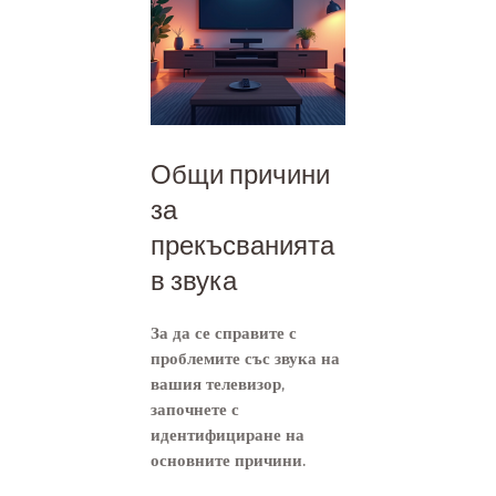
Общи причини
за
прекъсванията
в звука
За да се справите с
проблемите със звука на
вашия телевизор,
започнете с
идентифициране на
основните причини.