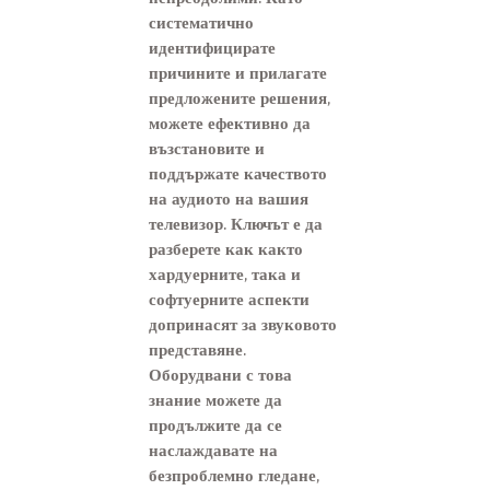
систематично
идентифицирате
причините и прилагате
предложените решения,
можете ефективно да
възстановите и
поддържате качеството
на аудиото на вашия
телевизор. Ключът е да
разберете как както
хардуерните, така и
софтуерните аспекти
допринасят за звуковото
представяне.
Оборудвани с това
знание можете да
продължите да се
наслаждавате на
безпроблемно гледане,