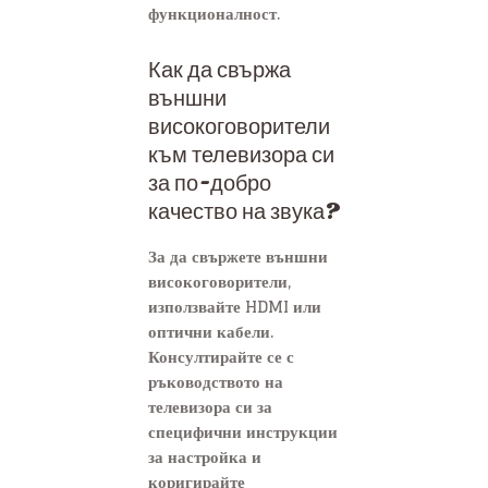
функционалност.
Как да свържа
външни
високоговорители
към телевизора си
за по-добро
качество на звука?
За да свържете външни
високоговорители,
използвайте HDMI или
оптични кабели.
Консултирайте се с
ръководството на
телевизора си за
специфични инструкции
за настройка и
коригирайте