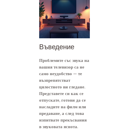
Въведение
Проблемите със звука на
вашия телевизор са не
само неудобство — те
възпрепятстват
цялостното ви гледане.
Представете си как се
отпускате, готови да се
насладите на филм или
предаване, а след това
изпитвате прекъсвания
в звуковата яснота.