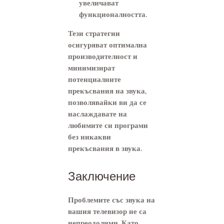
увеличават
функционалността.
Тези стратегии
осигуряват оптимална
производителност и
минимизират
потенциалните
прекъсвания на звука,
позволявайки ви да се
наслаждавате на
любимите си програми
без никакви
прекъсвания в звука.
Заключение
Проблемите със звука на
вашия телевизор не са
непреодолими. Като