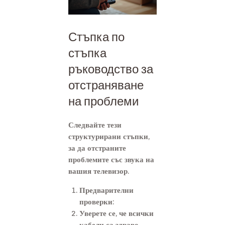
Стъпка по
стъпка
ръководство за
отстраняване
на проблеми
Следвайте тези
структурирани стъпки,
за да отстраните
проблемите със звука на
вашия телевизор.
Предварителни
проверки:
Уверете се, че всички
кабели са здраво