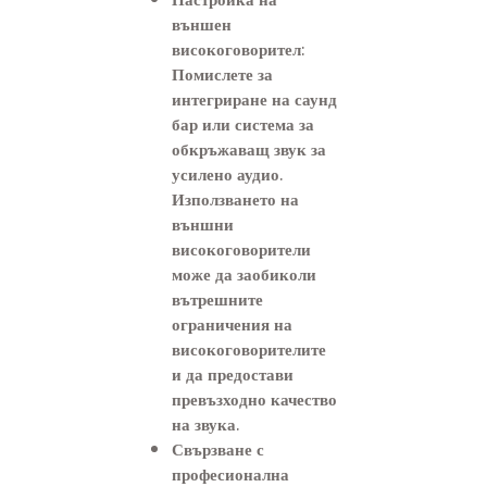
външен
високоговорител:
Помислете за
интегриране на саунд
бар или система за
обкръжаващ звук за
усилено аудио.
Използването на
външни
високоговорители
може да заобиколи
вътрешните
ограничения на
високоговорителите
и да предостави
превъзходно качество
на звука.
Свързване с
професионална