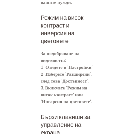
вашите нужди.
Режим на висок
контраст и
инверсия на
цветовете
За подобряване на
видимостта:
1. Отидете в ‘Настройки’.
2. Изберете ‘Разширени’,
след това ‘Достъпност’.
3. Включете ‘Режим на
висок контраст’ или
‘Инверсия на цветовете’.
Бързи клавиши за
управление на
екрана