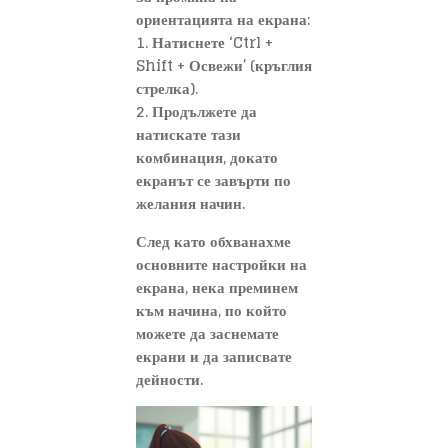
ориентацията на екрана:
1. Натиснете ‘Ctrl +
Shift + Освежи’ (кръглия
стрелка).
2. Продължете да
натискате тази
комбинация, докато
екранът се завърти по
желания начин.
След като обхванахме
основните настройки на
екрана, нека преминем
към начина, по който
можете да заснемате
екрани и да записвате
дейности.