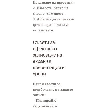
Показване на прозорци’.
2. Изберете ‘Запис на
екрана’ от менюто.
3. Изберете да записвате
целия екран или само
част от него.
Съвети за
ефективно
записване на
екран за
презентации и
уроци
Някои съвети за
подобряване на вашите
записи:
– Планирайте
съдържанието