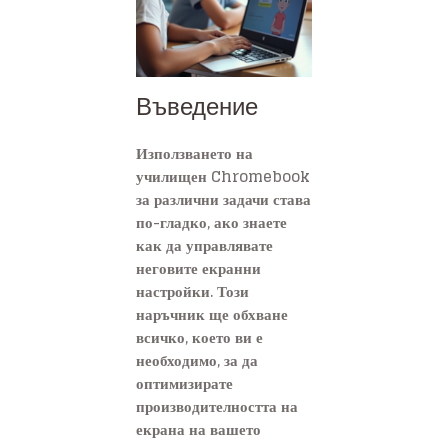
Въведение
Използването на
училищен Chromebook
за различни задачи става
по-гладко, ако знаете
как да управлявате
неговите екранни
настройки. Този
наръчник ще обхване
всичко, което ви е
необходимо, за да
оптимизирате
производителността на
екрана на вашето