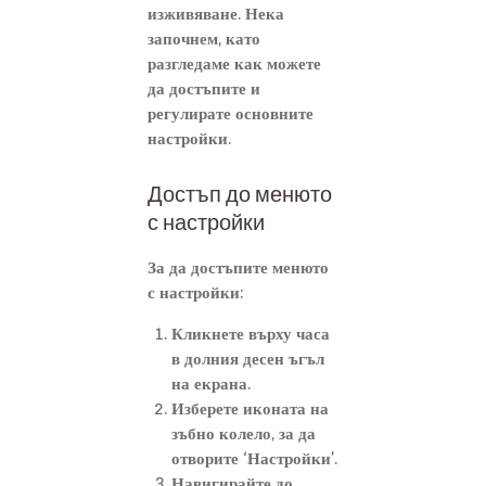
изживяване. Нека
започнем, като
разгледаме как можете
да достъпите и
регулирате основните
настройки.
Достъп до менюто
с настройки
За да достъпите менюто
с настройки:
Кликнете върху часа
в долния десен ъгъл
на екрана.
Изберете иконата на
зъбно колело, за да
отворите ‘Настройки’.
Навигирайте до