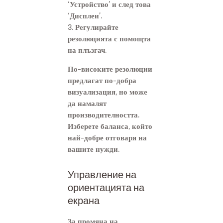
‘Устройство’ и след това
‘Дисплеи’.
3. Регулирайте
резолюцията с помощта
на плъзгач.
По-високите резолюции
предлагат по-добра
визуализация, но може
да намалят
производителността.
Изберете баланса, който
най-добре отговаря на
вашите нужди.
Управление на
ориентацията на
екрана
За промяна на