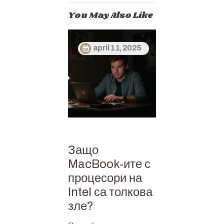
You May Also Like
april 11, 2025
Защо
MacBook-ите с
процесори на
Intel са толкова
зле?