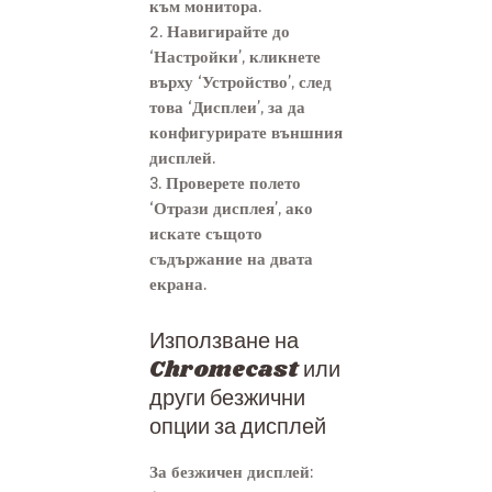
към монитора.
2. Навигирайте до
‘Настройки’, кликнете
върху ‘Устройство’, след
това ‘Дисплеи’, за да
конфигурирате външния
дисплей.
3. Проверете полето
‘Отрази дисплея’, ако
искате същото
съдържание на двата
екрана.
Използване на
Chromecast или
други безжични
опции за дисплей
За безжичен дисплей: