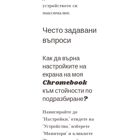
устройството си
максимално.
Често задавани
въпроси
Как да върна
настройките на
екрана на моя
Chromebook
към стойности по
подразбиране?
Навигирайте до
‘Настройки,’ отидете на
‘Устройство,’ изберете
‘Монитори’ и кликнете