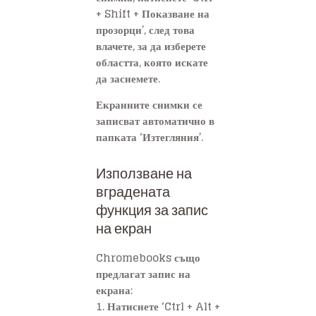
+ Shift + Показване на
прозорци’, след това
влачете, за да изберете
областта, която искате
да заснемете.
Екранните снимки се
записват автоматично в
папката ‘Изтегляния’.
Използване на
вградената
функция за запис
на екран
Chromebooks също
предлагат запис на
екрана:
1. Натиснете ‘Ctrl + Alt +