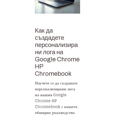
Как да
създадете
персонализира
ни лога на
Google Chrome
HP
Chromebook
Научете се да създавате
персонализирани лога
на вашия Google
Chrome HP
Chromebook с нашето
обширно ръководство.