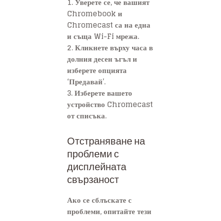
1. Уверете се, че вашият
Chromebook и
Chromecast са на една
и съща Wi-Fi мрежа.
2. Кликнете върху часа в
долния десен ъгъл и
изберете опцията
‘Предавай’.
3. Изберете вашето
устройство Chromecast
от списъка.
Отстраняване на
проблеми с
дисплейната
свързаност
Ако се сблъскате с
проблеми, опитайте тези