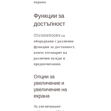
екрана.
Функции за
достъпност
Chromebooks са
оборудвани с различни
функции за достъпност,
които отговарят на
различни нужди и
предпочитания.
Опции за
увеличение и
увеличение на
екрана
За увеличаване: