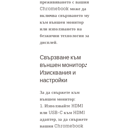
преживяването с вашия
Chromebook може да
включва свързването му
към външен монитор
или използването на
безжични технологии за
дисплей.
Свързване към
външен монитор:
Изисквания и
настройки
За да свържете към
външен монитор:
1. Използвайте HDMI
или USB-C към HDMI
адаптер, за да свържете
вашия Chromebook