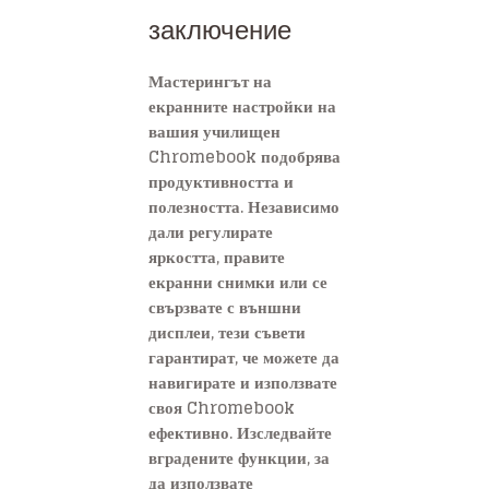
заключение
Мастерингът на
екранните настройки на
вашия училищен
Chromebook подобрява
продуктивността и
полезността. Независимо
дали регулирате
яркостта, правите
екранни снимки или се
свързвате с външни
дисплеи, тези съвети
гарантират, че можете да
навигирате и използвате
своя Chromebook
ефективно. Изследвайте
вградените функции, за
да използвате