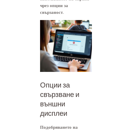
чрез опции за
свързаност.
Опции за
свързване и
външни
дисплеи
Подобряването на