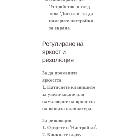
‘Устройство’ и след
това ‘Дисплеи’, за да
намерите настройки
за екрана.
Регулиране на
яркост и
резолюция
За да промените
яркостта:
1. Натиснете клавишите
за увеличаване или
намаляване на яркостта
на вашата клавиатура.
За резолюция:
1. Отидете в ‘Настройки’.
2. Кликнете върху