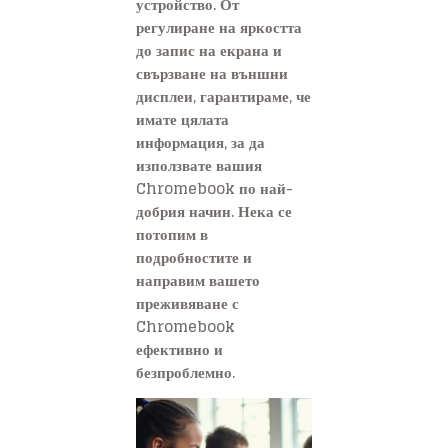
устройство. От
регулиране на яркостта
до запис на екрана и
свързване на външни
дисплеи, гарантираме, че
имате цялата
информация, за да
използвате вашия
Chromebook по най-
добрия начин. Нека се
потопим в
подробностите и
направим вашето
преживяване с
Chromebook
ефективно и
безпроблемно.