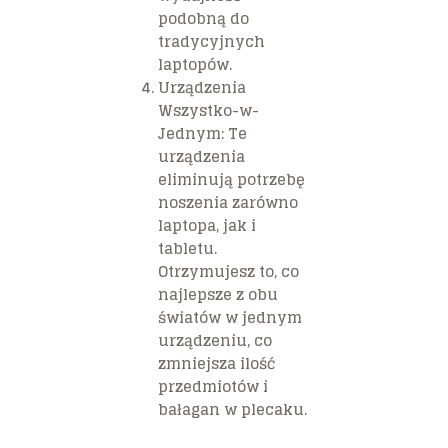
podobną do
tradycyjnych
laptopów.
Urządzenia
Wszystko-w-
Jednym
: Te
urządzenia
eliminują potrzebę
noszenia zarówno
laptopa, jak i
tabletu.
Otrzymujesz to, co
najlepsze z obu
światów w jednym
urządzeniu, co
zmniejsza ilość
przedmiotów i
bałagan w plecaku.