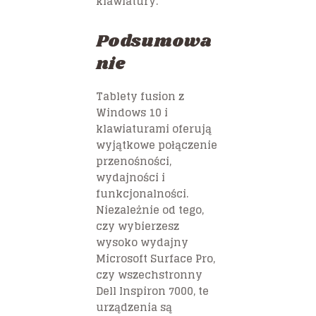
klawiatury.
Podsumowa
nie
Tablety fusion z
Windows 10 i
klawiaturami oferują
wyjątkowe połączenie
przenośności,
wydajności i
funkcjonalności.
Niezależnie od tego,
czy wybierzesz
wysoko wydajny
Microsoft Surface Pro,
czy wszechstronny
Dell Inspiron 7000, te
urządzenia są