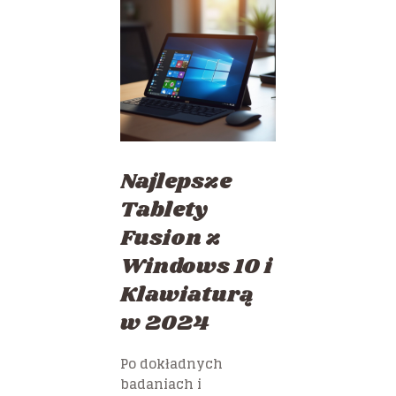
Najlepsze
Tablety
Fusion z
Windows 10 i
Klawiaturą
w 2024
Po dokładnych
badaniach i