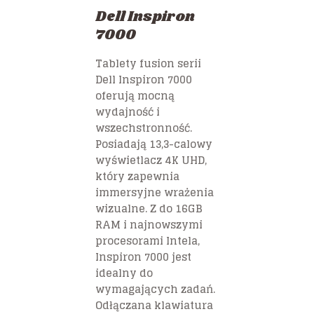
Dell Inspiron
7000
Tablety fusion serii
Dell Inspiron 7000
oferują mocną
wydajność i
wszechstronność.
Posiadają 13,3-calowy
wyświetlacz 4K UHD,
który zapewnia
immersyjne wrażenia
wizualne. Z do 16GB
RAM i najnowszymi
procesorami Intela,
Inspiron 7000 jest
idealny do
wymagających zadań.
Odłączana klawiatura