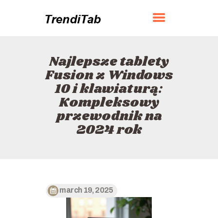
TRENDITAB
Najlepsze tablety
DOM
Fusion z Windows
O
10 i klawiaturą:
KONTAKT
Kompleksowy
POLITYKA
przewodnik na
POLSKI
2024 rok
march 19, 2025