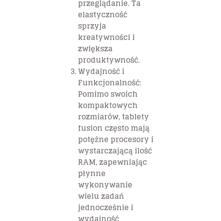
przeglądanie. Ta
elastyczność
sprzyja
kreatywności i
zwiększa
produktywność.
Wydajność i
Funkcjonalność
:
Pomimo swoich
kompaktowych
rozmiarów, tablety
fusion często mają
potężne procesory i
wystarczającą ilość
RAM, zapewniając
płynne
wykonywanie
wielu zadań
jednocześnie i
wydajność