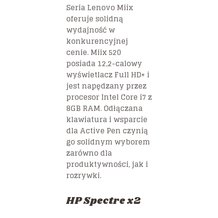
Seria Lenovo Miix
oferuje solidną
wydajność w
konkurencyjnej
cenie. Miix 520
posiada 12,2-calowy
wyświetlacz Full HD+ i
jest napędzany przez
procesor Intel Core i7 z
8GB RAM. Odłączana
klawiatura i wsparcie
dla Active Pen czynią
go solidnym wyborem
zarówno dla
produktywności, jak i
rozrywki.
HP Spectre x2