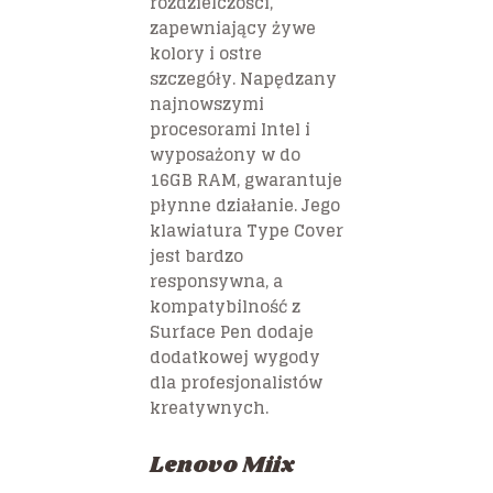
rozdzielczości,
zapewniający żywe
kolory i ostre
szczegóły. Napędzany
najnowszymi
procesorami Intel i
wyposażony w do
16GB RAM, gwarantuje
płynne działanie. Jego
klawiatura Type Cover
jest bardzo
responsywna, a
kompatybilność z
Surface Pen dodaje
dodatkowej wygody
dla profesjonalistów
kreatywnych.
Lenovo Miix