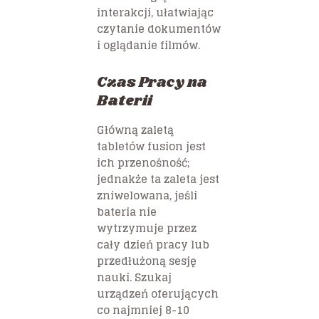
interakcji, ułatwiając
czytanie dokumentów
i oglądanie filmów.
Czas Pracy na
Baterii
Główną zaletą
tabletów fusion jest
ich przenośność;
jednakże ta zaleta jest
zniwelowana, jeśli
bateria nie
wytrzymuje przez
cały dzień pracy lub
przedłużoną sesję
nauki. Szukaj
urządzeń oferujących
co najmniej 8-10