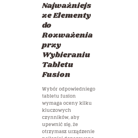
Najważniejs
ze Elementy
do
Rozważenia
przy
Wybieraniu
Tabletu
Fusion
Wybór odpowiedniego
tabletu fusion
wymaga oceny kilku
kluczowych
czynników, aby
upewnić się, że
otrzymasz urządzenie