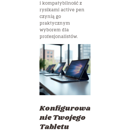
i kompatybilność z
rysikami active pen
czynią go
praktycznym
wyborem dla
profesjonalistów.
Konfigurowa
nie Twojego
Tabletu