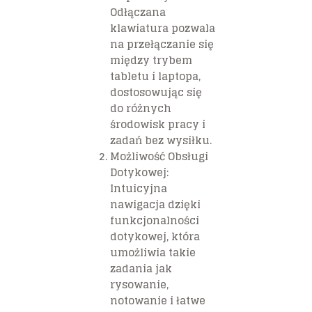
Odłączana
klawiatura pozwala
na przełączanie się
między trybem
tabletu i laptopa,
dostosowując się
do różnych
środowisk pracy i
zadań bez wysiłku.
Możliwość Obsługi
Dotykowej
:
Intuicyjna
nawigacja dzięki
funkcjonalności
dotykowej, która
umożliwia takie
zadania jak
rysowanie,
notowanie i łatwe