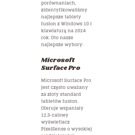
porównaniach,
zidentyfikowaliśmy
najlepsze tablety
fusion z Windows 10 i
klawiaturą na 2024
rok. Oto nasze
najlepsze wybory:
Microsoft
Surface Pro
Microsoft Surface Pro
jest często uważany
za złoty standard
tabletów fusion.
Oferuje wspaniały
12,3-calowy
wyświetlacz
PixelSense o wysokiej