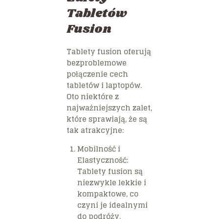
Tabletów
Fusion
Tablety fusion oferują
bezproblemowe
połączenie cech
tabletów i laptopów.
Oto niektóre z
najważniejszych zalet,
które sprawiają, że są
tak atrakcyjne:
Mobilność i
Elastyczność
:
Tablety fusion są
niezwykle lekkie i
kompaktowe, co
czyni je idealnymi
do podróży.