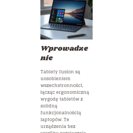
Wprowadze
nie
Tablety fusion są
uosobieniem
wszechstronności,
łącząc ergonomiczną
wygodę tabletów z
solidną
funkcjonalnością
laptopów. Te
urządzenia bez