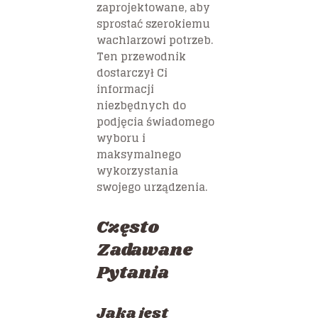
zaprojektowane, aby
sprostać szerokiemu
wachlarzowi potrzeb.
Ten przewodnik
dostarczył Ci
informacji
niezbędnych do
podjęcia świadomego
wyboru i
maksymalnego
wykorzystania
swojego urządzenia.
Często
Zadawane
Pytania
Jaka jest