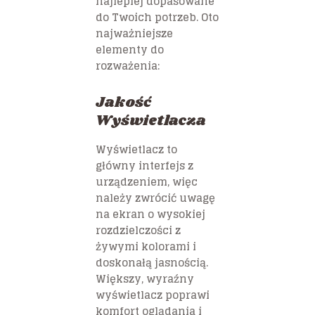
najlepiej dopasowane
do Twoich potrzeb. Oto
najważniejsze
elementy do
rozważenia:
Jakość
Wyświetlacza
Wyświetlacz to
główny interfejs z
urządzeniem, więc
należy zwrócić uwagę
na ekran o wysokiej
rozdzielczości z
żywymi kolorami i
doskonałą jasnością.
Większy, wyraźny
wyświetlacz poprawi
komfort oglądania i