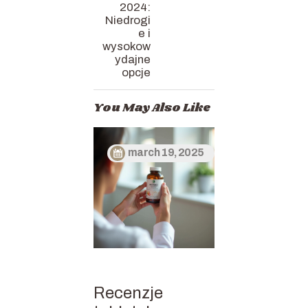
2024:
Niedrogi
e i
wysokow
ydajne
opcje
You May Also Like
march 19, 2025
Recenzje