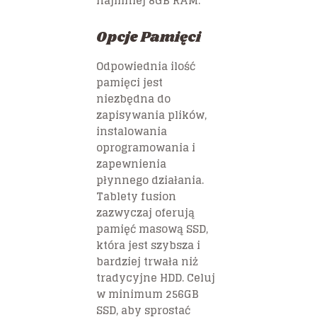
najmniej 8GB RAM.
Opcje Pamięci
Odpowiednia ilość
pamięci jest
niezbędna do
zapisywania plików,
instalowania
oprogramowania i
zapewnienia
płynnego działania.
Tablety fusion
zazwyczaj oferują
pamięć masową SSD,
która jest szybsza i
bardziej trwała niż
tradycyjne HDD. Celuj
w minimum 256GB
SSD, aby sprostać