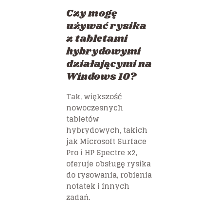
Czy mogę
używać rysika
z tabletami
hybrydowymi
działającymi na
Windows 10?
Tak, większość
nowoczesnych
tabletów
hybrydowych, takich
jak Microsoft Surface
Pro i HP Spectre x2,
oferuje obsługę rysika
do rysowania, robienia
notatek i innych
zadań.