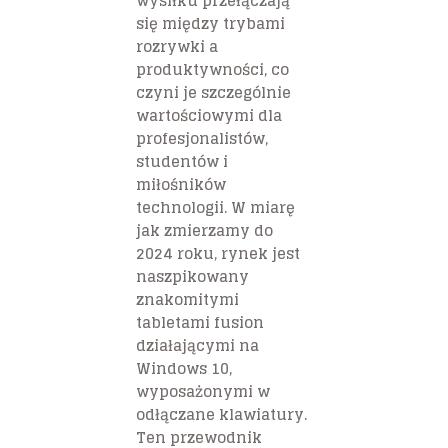
wysiłku przełączają
się między trybami
rozrywki a
produktywności, co
czyni je szczególnie
wartościowymi dla
profesjonalistów,
studentów i
miłośników
technologii. W miarę
jak zmierzamy do
2024 roku, rynek jest
naszpikowany
znakomitymi
tabletami fusion
działającymi na
Windows 10,
wyposażonymi w
odłączane klawiatury.
Ten przewodnik