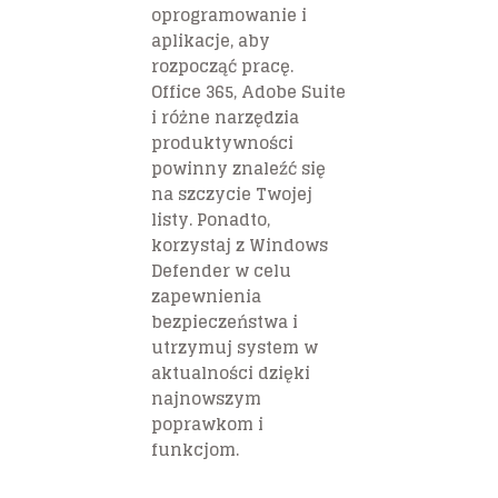
oprogramowanie i
aplikacje, aby
rozpocząć pracę.
Office 365, Adobe Suite
i różne narzędzia
produktywności
powinny znaleźć się
na szczycie Twojej
listy. Ponadto,
korzystaj z Windows
Defender w celu
zapewnienia
bezpieczeństwa i
utrzymuj system w
aktualności dzięki
najnowszym
poprawkom i
funkcjom.