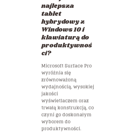
najlepsza
tablet
hybrydowy z
Windows 10 i
klawiaturą do
produktywnoś
ci?
Microsoft Surface Pro
wyróżnia się
zrównoważoną
wydajnością, wysokiej
jakości
wyświetlaczem oraz
trwałą konstrukcją, co
czyni go doskonałym
wyborem do
produktywności.