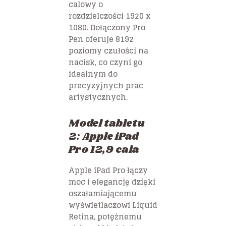
calowy o
rozdzielczości 1920 x
1080. Dołączony Pro
Pen oferuje 8192
poziomy czułości na
nacisk, co czyni go
idealnym do
precyzyjnych prac
artystycznych.
Model tabletu
2: Apple iPad
Pro 12,9 cala
Apple iPad Pro łączy
moc i elegancję dzięki
oszałamiającemu
wyświetlaczowi Liquid
Retina, potężnemu