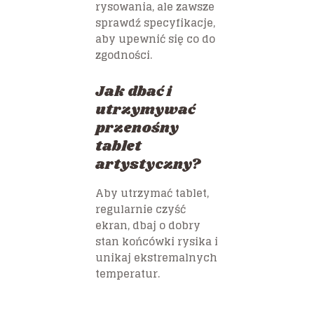
rysowania, ale zawsze
sprawdź specyfikacje,
aby upewnić się co do
zgodności.
Jak dbać i
utrzymywać
przenośny
tablet
artystyczny?
Aby utrzymać tablet,
regularnie czyść
ekran, dbaj o dobry
stan końcówki rysika i
unikaj ekstremalnych
temperatur.