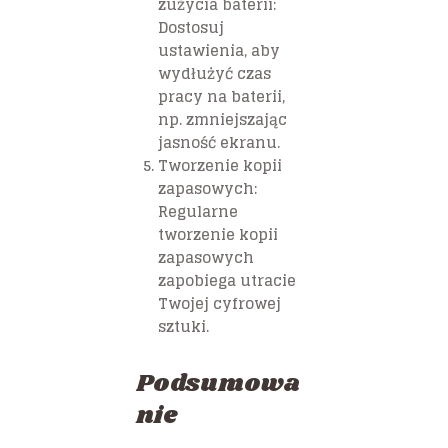
zużycia baterii:
Dostosuj
ustawienia, aby
wydłużyć czas
pracy na baterii,
np. zmniejszając
jasność ekranu.
Tworzenie kopii
zapasowych:
Regularne
tworzenie kopii
zapasowych
zapobiega utracie
Twojej cyfrowej
sztuki.
Podsumowa
nie