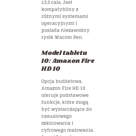
13,3 cala. Jest
kompatybilny z
różnymi systemami
operacyjnymi i
posiada niezawodny
rysik Wacom Pen.
Model tabletu
10: Amazon Fire
HD 10
Opcja budżetowa,
Amazon Fire HD 10
oferuje podstawowe
funkcje, które mogą
być wystarczające do
casualowego
szkicowania i
cyfrowego malowania.