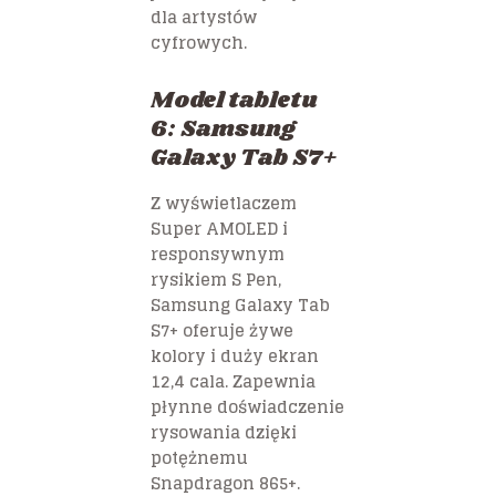
dla artystów
cyfrowych.
Model tabletu
6: Samsung
Galaxy Tab S7+
Z wyświetlaczem
Super AMOLED i
responsywnym
rysikiem S Pen,
Samsung Galaxy Tab
S7+ oferuje żywe
kolory i duży ekran
12,4 cala. Zapewnia
płynne doświadczenie
rysowania dzięki
potężnemu
Snapdragon 865+.