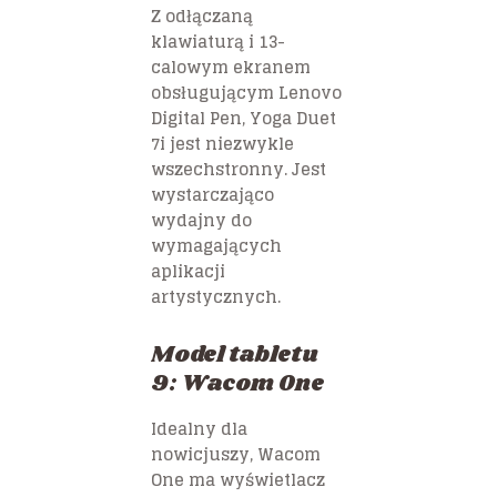
Z odłączaną
klawiaturą i 13-
calowym ekranem
obsługującym Lenovo
Digital Pen, Yoga Duet
7i jest niezwykle
wszechstronny. Jest
wystarczająco
wydajny do
wymagających
aplikacji
artystycznych.
Model tabletu
9: Wacom One
Idealny dla
nowicjuszy, Wacom
One ma wyświetlacz