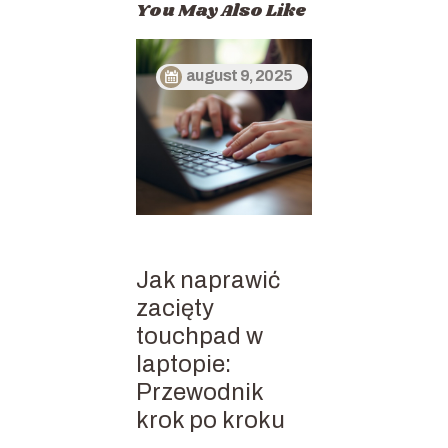
You May Also Like
august 9, 2025
Jak naprawić
zacięty
touchpad w
laptopie:
Przewodnik
krok po kroku