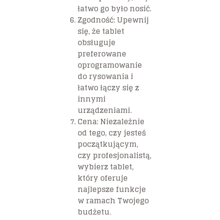
łatwo go było nosić.
Zgodność:
Upewnij
się, że tablet
obsługuje
preferowane
oprogramowanie
do rysowania i
łatwo łączy się z
innymi
urządzeniami.
Cena:
Niezależnie
od tego, czy jesteś
początkującym,
czy profesjonalistą,
wybierz tablet,
który oferuje
najlepsze funkcje
w ramach Twojego
budżetu.