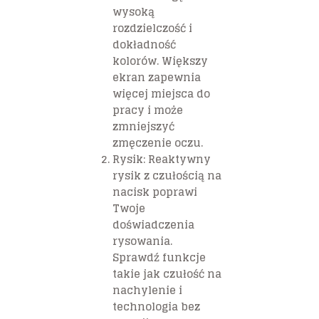
wysoką
rozdzielczość i
dokładność
kolorów. Większy
ekran zapewnia
więcej miejsca do
pracy i może
zmniejszyć
zmęczenie oczu.
Rysik:
Reaktywny
rysik z czułością na
nacisk poprawi
Twoje
doświadczenia
rysowania.
Sprawdź funkcje
takie jak czułość na
nachylenie i
technologia bez