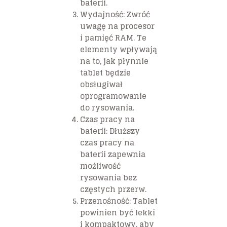
baterii.
Wydajność:
Zwróć
uwagę na procesor
i pamięć RAM. Te
elementy wpływają
na to, jak płynnie
tablet będzie
obsługiwał
oprogramowanie
do rysowania.
Czas pracy na
baterii:
Dłuższy
czas pracy na
baterii zapewnia
możliwość
rysowania bez
częstych przerw.
Przenośność:
Tablet
powinien być lekki
i kompaktowy, aby