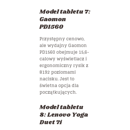
Model tabletu 7:
Gaomon
PD1560
Przystępny cenowo,
ale wydajny Gaomon
PD1560 obejmuje 15,6-
calowy wyświetlacz i
ergonomiczny rysik z
8192 poziomami
nacisku. Jest to
świetna opcja dla
początkujących.
Model tabletu
8: Lenovo Yoga
Duet 7i