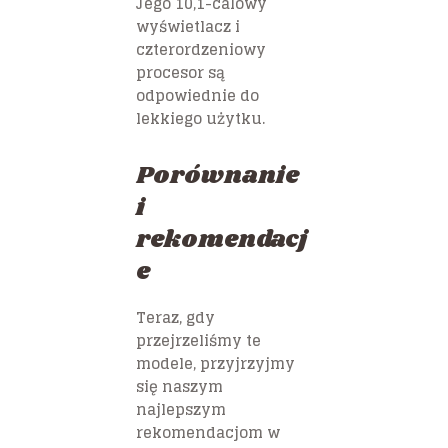
Jego 10,1-calowy
wyświetlacz i
czterordzeniowy
procesor są
odpowiednie do
lekkiego użytku.
Porównanie
i
rekomendacj
e
Teraz, gdy
przejrzeliśmy te
modele, przyjrzyjmy
się naszym
najlepszym
rekomendacjom w