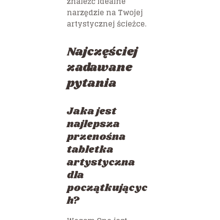
znaleźć idealne
narzędzie na Twojej
artystycznej ścieżce.
Najczęściej
zadawane
pytania
Jaka jest
najlepsza
przenośna
tabletka
artystyczna
dla
początkującyc
h?