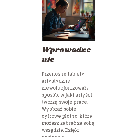
Wprowadze
nie
Przenośne tablety
artystyczne
zrewolucjonizowały
sposób, w jaki artyści
tworzą swoje prace.
Wyobraź sobie
cyfrowe płótno, które
możesz zabrać ze sobą
wszędzie. Dzięki