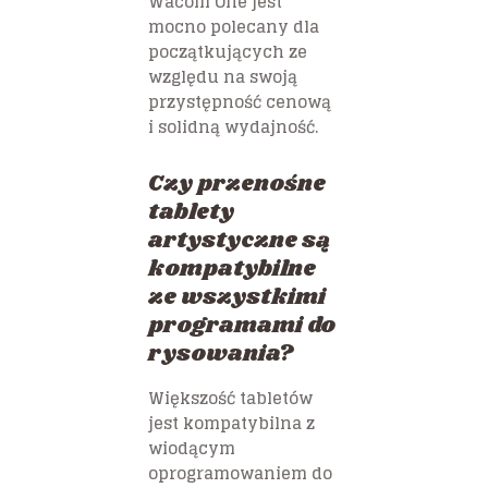
Wacom One jest
mocno polecany dla
początkujących ze
względu na swoją
przystępność cenową
i solidną wydajność.
Czy przenośne
tablety
artystyczne są
kompatybilne
ze wszystkimi
programami do
rysowania?
Większość tabletów
jest kompatybilna z
wiodącym
oprogramowaniem do