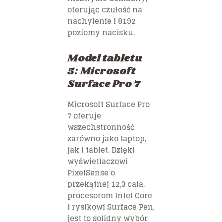
oferując czułość na
nachylenie i 8192
poziomy nacisku.
Model tabletu
5: Microsoft
Surface Pro 7
Microsoft Surface Pro
7 oferuje
wszechstronność
zarówno jako laptop,
jak i tablet. Dzięki
wyświetlaczowi
PixelSense o
przekątnej 12,3 cala,
procesorom Intel Core
i rysikowi Surface Pen,
jest to solidny wybór