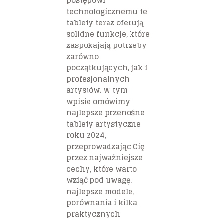
postępowi
technologicznemu te
tablety teraz oferują
solidne funkcje, które
zaspokajają potrzeby
zarówno
początkujących, jak i
profesjonalnych
artystów. W tym
wpisie omówimy
najlepsze przenośne
tablety artystyczne
roku 2024,
przeprowadzając Cię
przez najważniejsze
cechy, które warto
wziąć pod uwagę,
najlepsze modele,
porównania i kilka
praktycznych