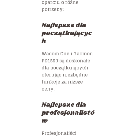
oparciu o różne
potrzeby:
Najlepsze dla
początkującyc
h
Wacom One
i
Gaomon
PD1560
są doskonałe
dla początkujących,
oferując niezbędne
funkcje za niższe
ceny.
Najlepsze dla
profesjonalistó
w
Profesjonaliści