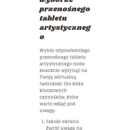
przenośnego
tabletu
artystyczneg
o
Wybór odpowiedniego
przenośnego tabletu
artystycznego może
znacznie wpłynąć na
Twoją wirtualną
twórczość. Oto kilka
kluczowych
czynników, które
warto wziąć pod
uwagę:
Jakość ekranu:
Zwróć uwagę na