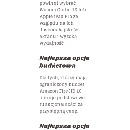
powinni wybrać
Wacom Cintiq 16
lub
Apple iPad Pro
ze
względu na ich
doskonałą jakość
ekranu i wysoką
wydajność.
Najlepsza opcja
budżetowa
Dla tych, którzy mają
ograniczony budżet,
Amazon Fire HD 10
oferuje podstawowe
funkcjonalności za
przystępną cenę.
Najlepsza opcja