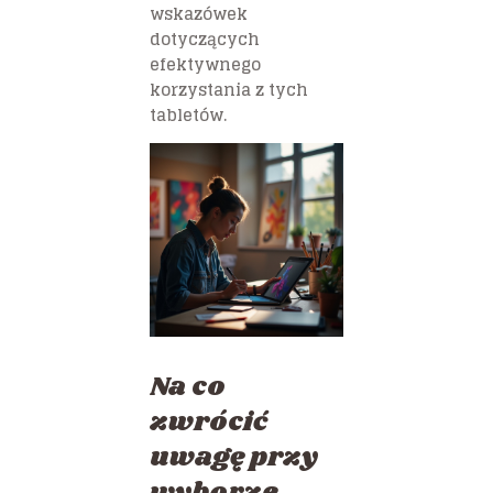
wskazówek
dotyczących
efektywnego
korzystania z tych
tabletów.
Na co
zwrócić
uwagę przy
wyborze