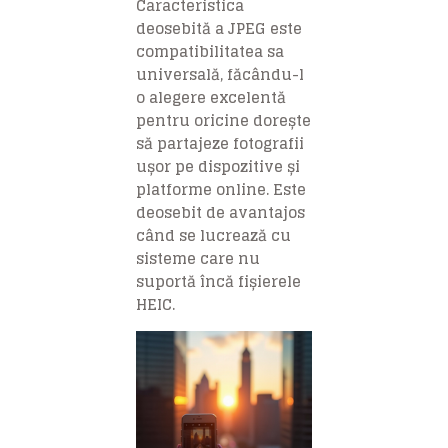
Caracteristica
deosebită a JPEG este
compatibilitatea sa
universală, făcându-l
o alegere excelentă
pentru oricine dorește
să partajeze fotografii
ușor pe dispozitive și
platforme online. Este
deosebit de avantajos
când se lucrează cu
sisteme care nu
suportă încă fișierele
HEIC.