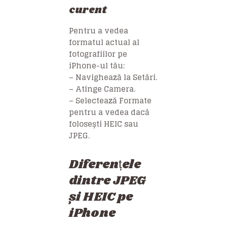
curent
Pentru a vedea
formatul actual al
fotografiilor pe
iPhone-ul tău:
– Navighează la Setări.
– Atinge Camera.
– Selectează Formate
pentru a vedea dacă
folosești HEIC sau
JPEG.
Diferențele
dintre JPEG
și HEIC pe
iPhone