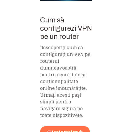
Cum să
configurezi VPN
pe un router
Descoperiți cum să
configurați un VPN pe
routerul
dumneavoastră
pentru securitate și
confidențialitate
online îmbunătățite.
Urmați acești pași
simpli pentru
navigare sigură pe
toate dispozitivele.