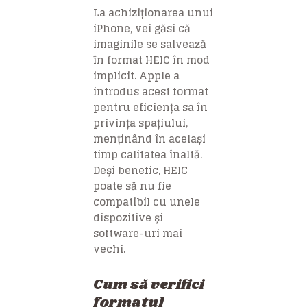
La achiziționarea unui
iPhone, vei găsi că
imaginile se salvează
în format HEIC în mod
implicit. Apple a
introdus acest format
pentru eficiența sa în
privința spațiului,
menținând în același
timp calitatea înaltă.
Deși benefic, HEIC
poate să nu fie
compatibil cu unele
dispozitive și
software-uri mai
vechi.
Cum să verifici
formatul