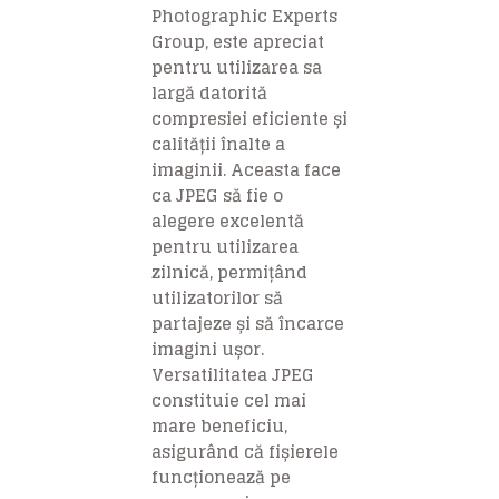
Photographic Experts
Group, este apreciat
pentru utilizarea sa
largă datorită
compresiei eficiente și
calității înalte a
imaginii. Aceasta face
ca JPEG să fie o
alegere excelentă
pentru utilizarea
zilnică, permițând
utilizatorilor să
partajeze și să încarce
imagini ușor.
Versatilitatea JPEG
constituie cel mai
mare beneficiu,
asigurând că fișierele
funcționează pe