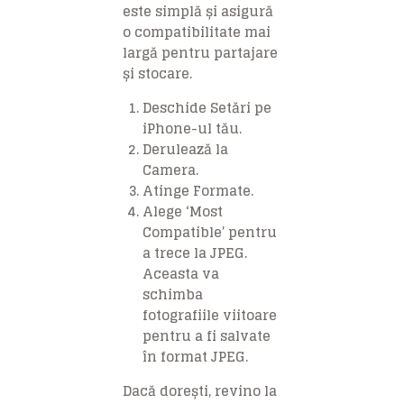
este simplă și asigură
o compatibilitate mai
largă pentru partajare
și stocare.
Deschide Setări pe
iPhone-ul tău.
Derulează la
Camera.
Atinge Formate.
Alege ‘Most
Compatible’ pentru
a trece la JPEG.
Aceasta va
schimba
fotografiile viitoare
pentru a fi salvate
în format JPEG.
Dacă dorești, revino la