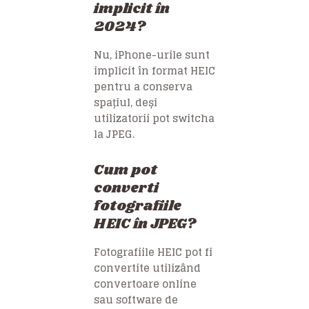
implicit în
2024?
Nu, iPhone-urile sunt
implicit în format HEIC
pentru a conserva
spațiul, deși
utilizatorii pot switcha
la JPEG.
Cum pot
converti
fotografiile
HEIC în JPEG?
Fotografiile HEIC pot fi
convertite utilizând
convertoare online
sau software de