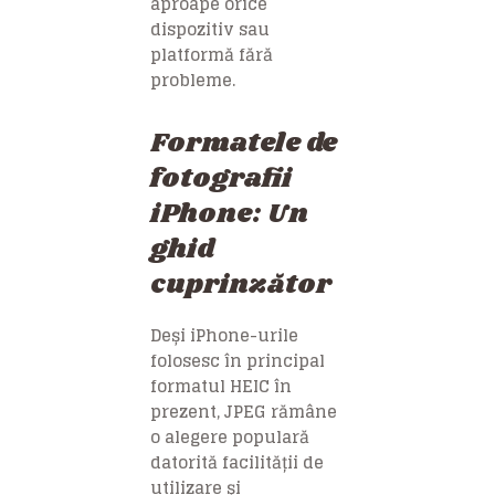
aproape orice
dispozitiv sau
platformă fără
probleme.
Formatele de
fotografii
iPhone: Un
ghid
cuprinzător
Deși iPhone-urile
folosesc în principal
formatul HEIC în
prezent, JPEG rămâne
o alegere populară
datorită facilității de
utilizare și