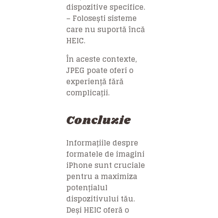
dispozitive specifice.
– Folosești sisteme
care nu suportă încă
HEIC.
În aceste contexte,
JPEG poate oferi o
experiență fără
complicații.
Concluzie
Informațiile despre
formatele de imagini
iPhone sunt cruciale
pentru a maximiza
potențialul
dispozitivului tău.
Deși HEIC oferă o