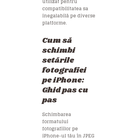
utilizat pentru
compatibilitatea sa
inegalabilă pe diverse
platforme.
Cum să
schimbi
setările
fotografiei
pe iPhone:
Ghid pas cu
pas
Schimbarea
formatului
fotografiilor pe
iPhone-ul tău în JPEG