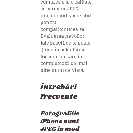
compresie și o calitate
superioară, JPEG
rămâne indispensabil
pentru
compatibilitatea sa.
Evaluarea nevoilor
tale specifice te poate
ghida în selectarea
formatului care îți
completează cel mai
bine stilul de viață.
Întrebări
frecvente
Fotografiile
iPhone sunt
JPEG în mod