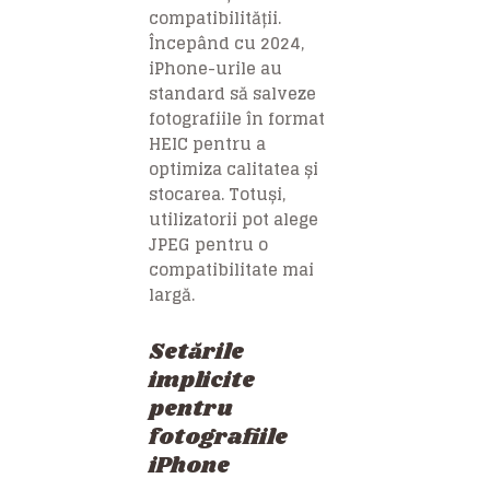
compatibilității.
Începând cu 2024,
iPhone-urile au
standard să salveze
fotografiile în format
HEIC pentru a
optimiza calitatea și
stocarea. Totuși,
utilizatorii pot alege
JPEG pentru o
compatibilitate mai
largă.
Setările
implicite
pentru
fotografiile
iPhone