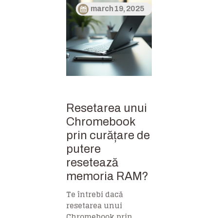
march 19, 2025
Resetarea unui
Chromebook
prin curățare de
putere
resetează
memoria RAM?
Te întrebi dacă
resetarea unui
Chromebook prin