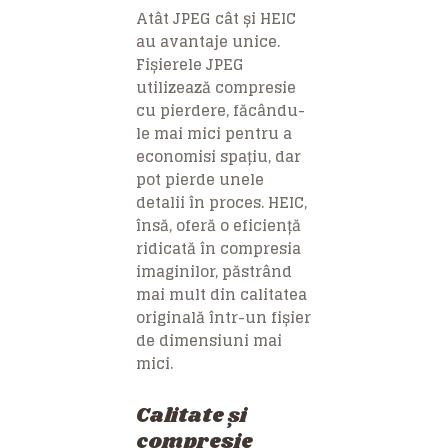
Atât JPEG cât și HEIC
au avantaje unice.
Fișierele JPEG
utilizează compresie
cu pierdere, făcându-
le mai mici pentru a
economisi spațiu, dar
pot pierde unele
detalii în proces. HEIC,
însă, oferă o eficiență
ridicată în compresia
imaginilor, păstrând
mai mult din calitatea
originală într-un fișier
de dimensiuni mai
mici.
Calitate și
compresie