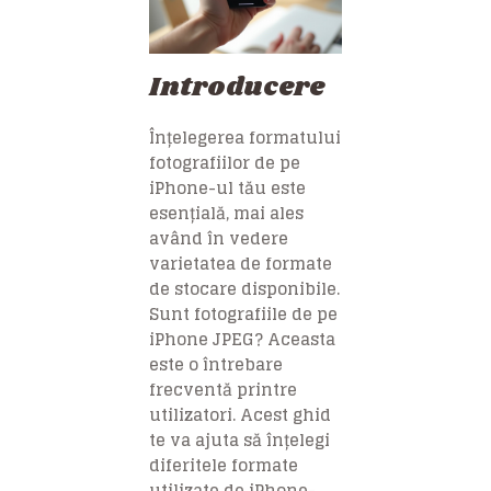
Introducere
Înțelegerea formatului
fotografiilor de pe
iPhone-ul tău este
esențială, mai ales
având în vedere
varietatea de formate
de stocare disponibile.
Sunt fotografiile de pe
iPhone JPEG? Aceasta
este o întrebare
frecventă printre
utilizatori. Acest ghid
te va ajuta să înțelegi
diferitele formate
utilizate de iPhone-