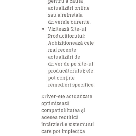
pentru a căuta
actualizări online
sau a reinstala
driverele curente.
Vizitează Site-ul
Producătorului:
Achiziționează cele
mai recente
actualizări de
driver de pe site-ul
producătorului; ele
pot conține
remedieri specifice.
Driver-ele actualizate
optimizează
compatibilitatea și
adesea rectifică
întârzierile sistemului
care pot împiedica