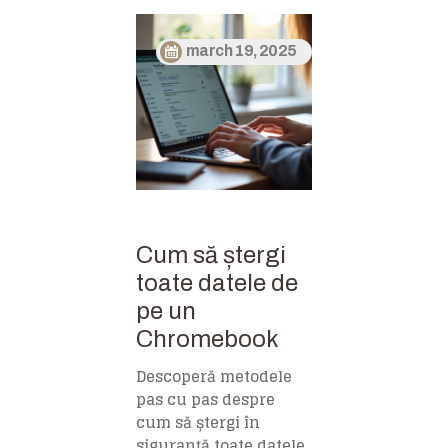
march 19, 2025
Cum să ștergi
toate datele de
pe un
Chromebook
Descoperă metodele
pas cu pas despre
cum să ștergi în
siguranță toate datele