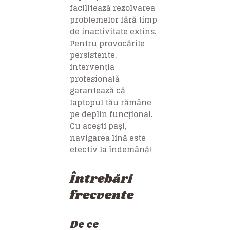
facilitează rezolvarea
problemelor fără timp
de inactivitate extins.
Pentru provocările
persistente,
intervenția
profesională
garantează că
laptopul tău rămâne
pe deplin funcțional.
Cu acești pași,
navigarea lină este
efectiv la îndemână!
Întrebări
frecvente
De ce