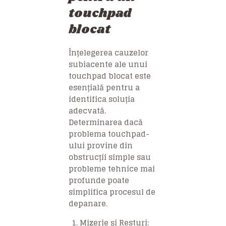
touchpad
blocat
Înțelegerea cauzelor
subiacente ale unui
touchpad blocat este
esențială pentru a
identifica soluția
adecvată.
Determinarea dacă
problema touchpad-
ului provine din
obstrucții simple sau
probleme tehnice mai
profunde poate
simplifica procesul de
depanare.
Mizerie și Resturi: