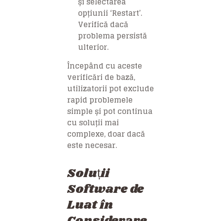
și selectarea
opțiunii ‘Restart’.
Verifică dacă
problema persistă
ulterior.
Începând cu aceste
verificări de bază,
utilizatorii pot exclude
rapid problemele
simple și pot continua
cu soluții mai
complexe, doar dacă
este necesar.
Soluții
Software de
Luat în
Considerare