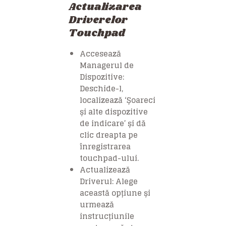
Actualizarea
Driverelor
Touchpad
Accesează
Managerul de
Dispozitive:
Deschide-l,
localizează ‘Șoareci
și alte dispozitive
de indicare’ și dă
clic dreapta pe
înregistrarea
touchpad-ului.
Actualizează
Driverul: Alege
această opțiune și
urmează
instrucțiunile