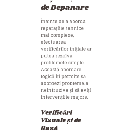
de Depanare
Înainte de a aborda
reparațiile tehnice
mai complexe,
efectuarea
verificărilor inițiale ar
putea rezolva
problemele simple.
Această abordare
logică îți permite să
abordezi problemele
neintruzive și să eviți
intervențiile majore.
Verificări
Vizuale și de
Bază