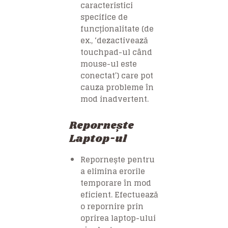
caracteristici
specifice de
funcționalitate (de
ex., ‘dezactivează
touchpad-ul când
mouse-ul este
conectat’) care pot
cauza probleme în
mod inadvertent.
Repornește
Laptop-ul
Repornește pentru
a elimina erorile
temporare în mod
eficient. Efectuează
o repornire prin
oprirea laptop-ului