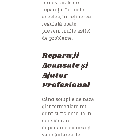
profesionale de
reparații. Cu toate
acestea, întreținerea
regulată poate
preveni multe astfel
de probleme.
Reparații
Avansate și
Ajutor
Profesional
Când soluțiile de bază
și intermediare nu
sunt suficiente, ia în
considerare
depanarea avansată
sau căutarea de