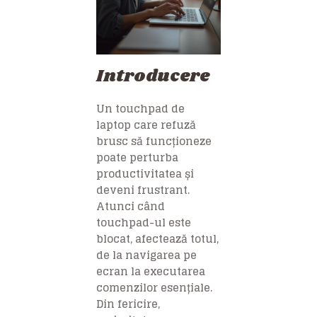
Introducere
Un touchpad de
laptop care refuză
brusc să funcționeze
poate perturba
productivitatea și
deveni frustrant.
Atunci când
touchpad-ul este
blocat, afectează totul,
de la navigarea pe
ecran la executarea
comenzilor esențiale.
Din fericire,