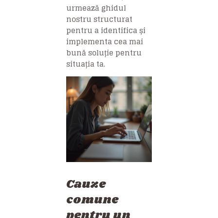
urmează ghidul
nostru structurat
pentru a identifica și
implementa cea mai
bună soluție pentru
situația ta.
Cauze
comune
pentru un