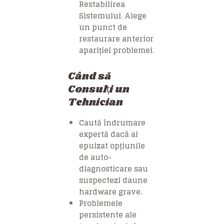
Restabilirea
Sistemului. Alege
un punct de
restaurare anterior
apariției problemei.
Când să
Consulți un
Tehnician
Caută îndrumare
expertă dacă ai
epuizat opțiunile
de auto-
diagnosticare sau
suspectezi daune
hardware grave.
Problemele
persistente ale