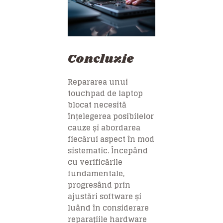
Concluzie
Repararea unui
touchpad de laptop
blocat necesită
înțelegerea posibilelor
cauze și abordarea
fiecărui aspect în mod
sistematic. Începând
cu verificările
fundamentale,
progresând prin
ajustări software și
luând în considerare
reparațiile hardware