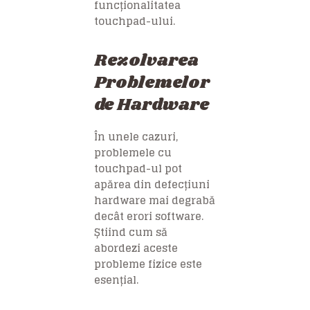
funcționalitatea
touchpad-ului.
Rezolvarea
Problemelor
de Hardware
În unele cazuri,
problemele cu
touchpad-ul pot
apărea din defecțiuni
hardware mai degrabă
decât erori software.
Știind cum să
abordezi aceste
probleme fizice este
esențial.