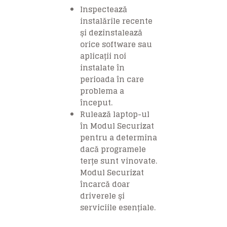
Inspectează
instalările recente
și dezinstalează
orice software sau
aplicații noi
instalate în
perioada în care
problema a
început.
Rulează laptop-ul
în Modul Securizat
pentru a determina
dacă programele
terțe sunt vinovate.
Modul Securizat
încarcă doar
driverele și
serviciile esențiale.