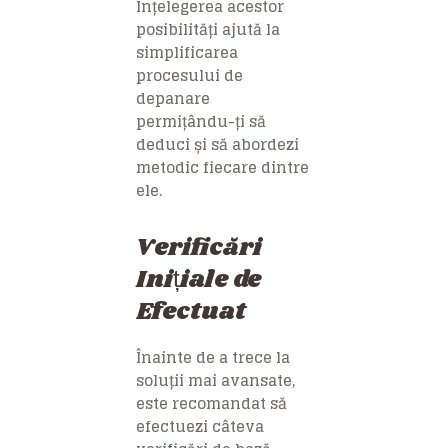
Înțelegerea acestor
posibilități ajută la
simplificarea
procesului de
depanare
permițându-ți să
deduci și să abordezi
metodic fiecare dintre
ele.
Verificări
Inițiale de
Efectuat
Înainte de a trece la
soluții mai avansate,
este recomandat să
efectuezi câteva