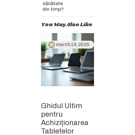
sănătate
din timp?
You May Also Like
march 19, 2025
Ghidul Ultim
pentru
Achiziționarea
Tabletelor