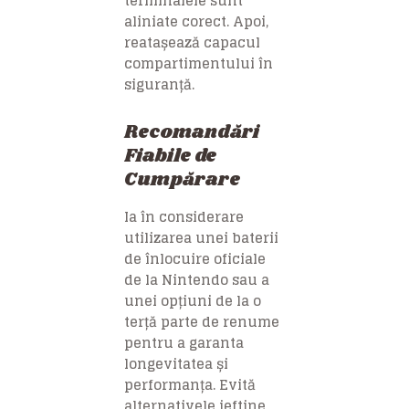
terminalele sunt
aliniate corect. Apoi,
reatașează capacul
compartimentului în
siguranță.
Recomandări
Fiabile de
Cumpărare
Ia în considerare
utilizarea unei baterii
de înlocuire oficiale
de la Nintendo sau a
unei opțiuni de la o
terță parte de renume
pentru a garanta
longevitatea și
performanța. Evită
alternativele ieftine,