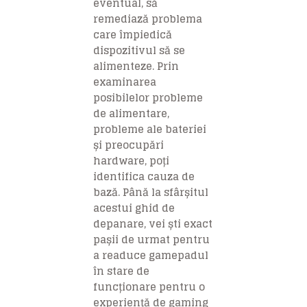
eventual, să
remediază problema
care împiedică
dispozitivul să se
alimenteze. Prin
examinarea
posibilelor probleme
de alimentare,
probleme ale bateriei
și preocupări
hardware, poți
identifica cauza de
bază. Până la sfârșitul
acestui ghid de
depanare, vei ști exact
pașii de urmat pentru
a readuce gamepadul
în stare de
funcționare pentru o
experiență de gaming