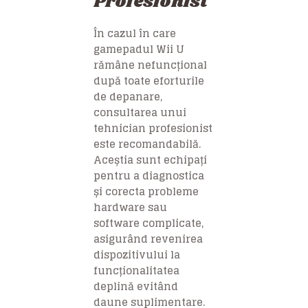
Profesionist
În cazul în care
gamepadul Wii U
rămâne nefuncțional
după toate eforturile
de depanare,
consultarea unui
tehnician profesionist
este recomandabilă.
Aceștia sunt echipați
pentru a diagnostica
și corecta probleme
hardware sau
software complicate,
asigurând revenirea
dispozitivului la
funcționalitatea
deplină evitând
daune suplimentare.