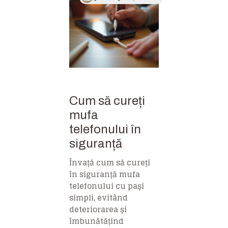
Cum să cureți
mufa
telefonului în
siguranță
Învață cum să cureți
în siguranță mufa
telefonului cu pași
simpli, evitând
deteriorarea și
îmbunătățind