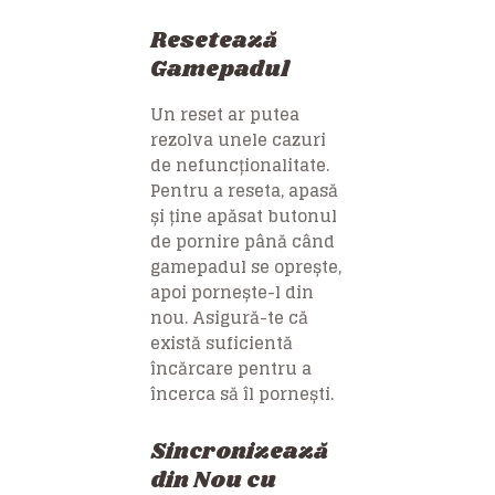
Resetează
Gamepadul
Un reset ar putea
rezolva unele cazuri
de nefuncționalitate.
Pentru a reseta, apasă
și ține apăsat butonul
de pornire până când
gamepadul se oprește,
apoi pornește-l din
nou. Asigură-te că
există suficientă
încărcare pentru a
încerca să îl pornești.
Sincronizează
din Nou cu