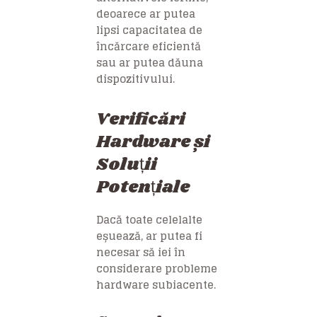
deoarece ar putea
lipsi capacitatea de
încărcare eficientă
sau ar putea dăuna
dispozitivului.
Verificări
Hardware și
Soluții
Potențiale
Dacă toate celelalte
eșuează, ar putea fi
necesar să iei în
considerare probleme
hardware subiacente.