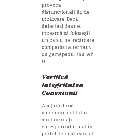
provoca
disfuncționalități de
încărcare. Dacă
detectezi daune,
încearcă să folosești
un cablu de încărcare
compatibil alternativ
cu gamepadul tău Wii
U.
Verifică
Integritatea
Conexiunii
Asigură-te că
conectorii cablului
sunt inserați
corespunzător atât în ​​
portul de încărcare al