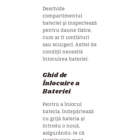
Deschide
compartimentul
bateriei și inspectează
pentru daune fizice,
cum ar fi umflături
sau scurgeri. Astfel de
condiții necesită
înlocuirea bateriei.
Ghid de
Înlocuire a
Bateriei
Pentru a înlocui
bateria, îndepărtează
cu grijă bateria și
introdu o nouă,
asigurându-te că