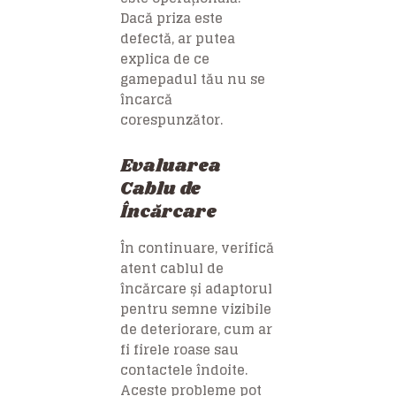
Dacă priza este
defectă, ar putea
explica de ce
gamepadul tău nu se
încarcă
corespunzător.
Evaluarea
Cablu de
Încărcare
În continuare, verifică
atent cablul de
încărcare și adaptorul
pentru semne vizibile
de deteriorare, cum ar
fi firele roase sau
contactele îndoite.
Aceste probleme pot