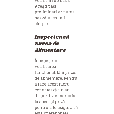
verificări de bază.
Acești pași
preliminari ar putea
dezvălui soluții
simple.
Inspectează
Sursa de
Alimentare
Începe prin
verificarea
funcționalității prizei
de alimentare. Pentru
a face acest lucru,
conectează un alt
dispozitiv electronic
la aceeași priză
pentru a te asigura că
este operațională.