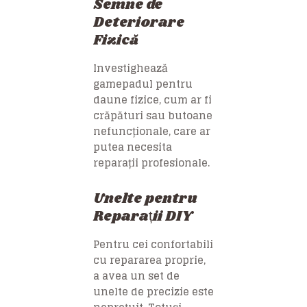
Semne de
Deteriorare
Fizică
Investighează
gamepadul pentru
daune fizice, cum ar fi
crăpături sau butoane
nefuncționale, care ar
putea necesita
reparații profesionale.
Unelte pentru
Reparații DIY
Pentru cei confortabili
cu repararea proprie,
a avea un set de
unelte de precizie este