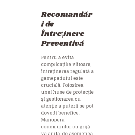
Recomandăr
i de
Întreținere
Preventivă
Pentru a evita
complicațiile viitoare,
întreținerea regulată a
gamepadului este
crucială. Folosirea
unei huse de protecție
și gestionarea cu
atenție a puterii se pot
dovedi benefice.
Manopera
conexiunilor cu grijă
va ajuta, de asemenea,