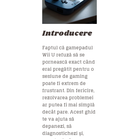
Introducere
Faptul că gamepadul
Wii U refuză să se
pornească exact când
erai pregătit pentru o
sesiune de gaming
poate fi extrem de
frustrant. Din fericire,
rezolvarea problemei
ar putea fi mai simplă
decât pare. Acest ghid
te va ajuta să
depanezi, să
diagnostichezi și,