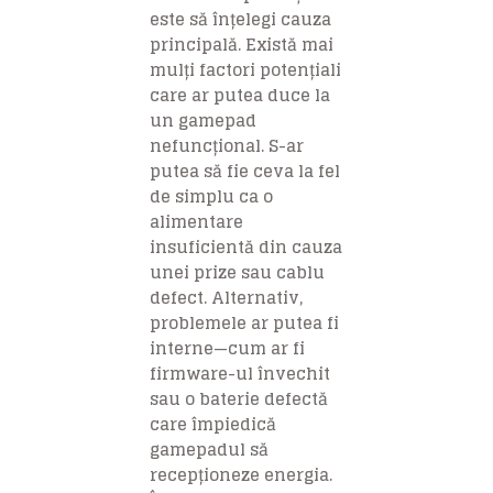
este să înțelegi cauza
principală. Există mai
mulți factori potențiali
care ar putea duce la
un gamepad
nefuncțional. S-ar
putea să fie ceva la fel
de simplu ca o
alimentare
insuficientă din cauza
unei prize sau cablu
defect. Alternativ,
problemele ar putea fi
interne—cum ar fi
firmware-ul învechit
sau o baterie defectă
care împiedică
gamepadul să
recepționeze energia.