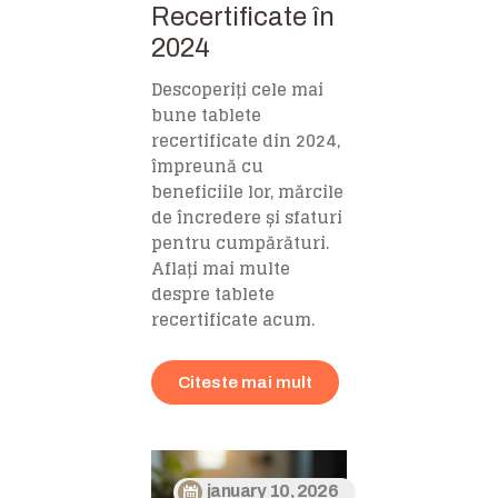
Recertificate în
2024
Descoperiți cele mai
bune tablete
recertificate din 2024,
împreună cu
beneficiile lor, mărcile
de încredere și sfaturi
pentru cumpărături.
Aflați mai multe
despre tablete
recertificate acum.
Citeste mai mult
january 10, 2026