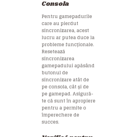
Consola
Pentru gamepadurile
care au pierdut
sincronizarea, acest
lucru ar putea duce la
probleme funcționale.
Resetează
sincronizarea
gamepadului apăsând
butonul de
sincronizare atât de
pe consola, cât și de
pe gamepad. Asigură-
te că sunt în apropiere
pentru a permite o
împerechere de
succes.