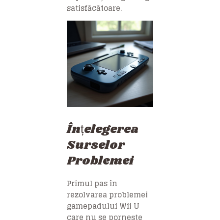
satisfăcătoare.
Înțelegerea
Surselor
Problemei
Primul pas în
rezolvarea problemei
gamepadului Wii U
care nu se pornește