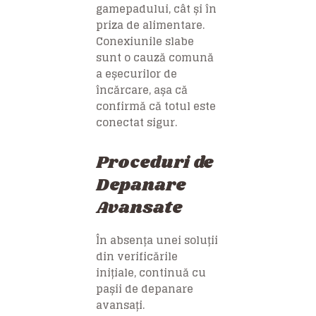
gamepadului, cât și în
priza de alimentare.
Conexiunile slabe
sunt o cauză comună
a eșecurilor de
încărcare, așa că
confirmă că totul este
conectat sigur.
Proceduri de
Depanare
Avansate
În absența unei soluții
din verificările
inițiale, continuă cu
pașii de depanare
avansați.