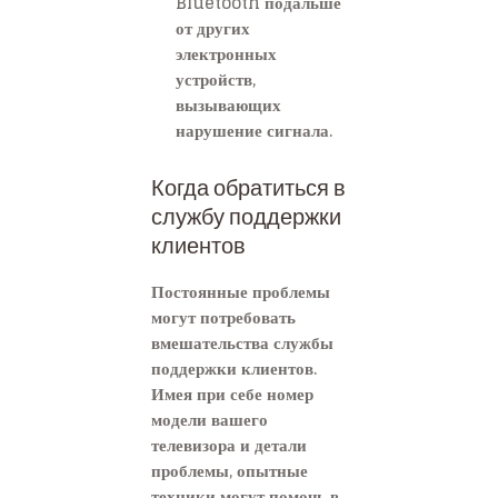
Bluetooth подальше
от других
электронных
устройств,
вызывающих
нарушение сигнала.
Когда обратиться в
службу поддержки
клиентов
Постоянные проблемы
могут потребовать
вмешательства службы
поддержки клиентов.
Имея при себе номер
модели вашего
телевизора и детали
проблемы, опытные
техники могут помочь в