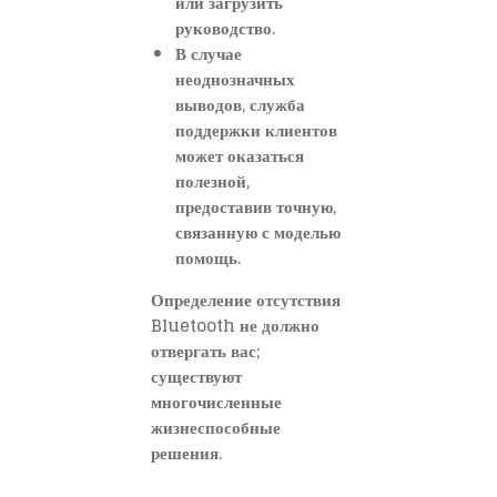
или загрузить
руководство.
В случае
неоднозначных
выводов, служба
поддержки клиентов
может оказаться
полезной,
предоставив точную,
связанную с моделью
помощь.
Определение отсутствия
Bluetooth не должно
отвергать вас;
существуют
многочисленные
жизнеспособные
решения.