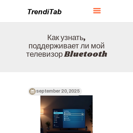
TRENDITAB
Как узнать,
ГЛАВНАЯ
поддерживает ли мой
О НАС
телевизор Bluetooth
КОНТАКТЫ
ПОЛИТИКА
РУССКИЙ
september 20, 2025