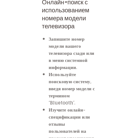
Онлайн-поиск с
использованием
номера модели
телевизора
Запишите номер
модели вашего
телевизора сзади или
в меню системной
информации.
Используйте
поисковую систему,
введя номер модели с
термином
‘Bluetooth’.
Изучите онлайн-
спецификации или
отзывы
пользователей на