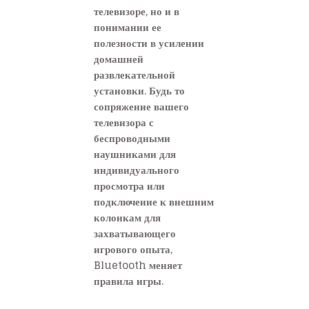
телевизоре, но и в
понимании ее
полезности в усилении
домашней
развлекательной
установки. Будь то
сопряжение вашего
телевизора с
беспроводными
наушниками для
индивидуального
просмотра или
подключение к внешним
колонкам для
захватывающего
игрового опыта,
Bluetooth меняет
правила игры.