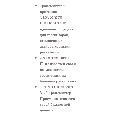
Трансмиттер и
приемник
TaoTronics
Bluetooth 5.0:
идеально подходит
для телевизоров,
оснащенных
аудиовыходными
разъемами.
Avantree Oasis
Plus: известен своей
возможностью
трансляции на
большие расстояния.
TROND Bluetooth
V5.0 Трансмиттер-
Приемник: известен
своей бюджетной
ценой и