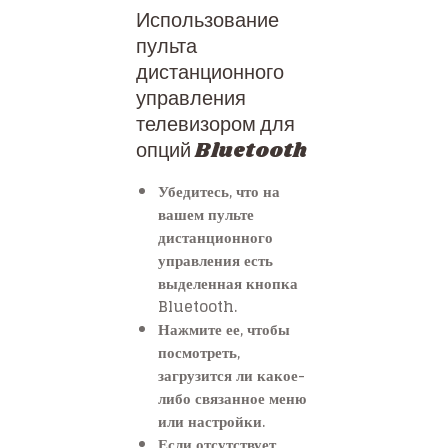
Использование
пульта
дистанционного
управления
телевизором для
опций Bluetooth
Убедитесь, что на
вашем пульте
дистанционного
управления есть
выделенная кнопка
Bluetooth.
Нажмите ее, чтобы
посмотреть,
загрузится ли какое-
либо связанное меню
или настройки.
Если отсутствует,