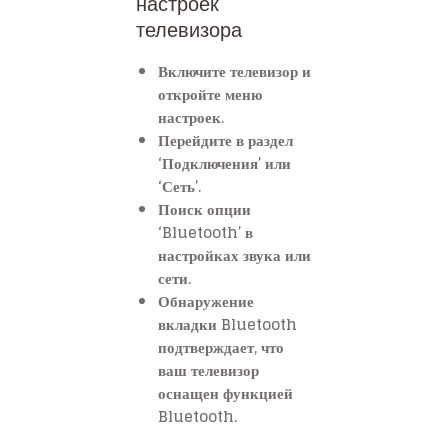
настроек
телевизора
Включите телевизор и
откройте меню
настроек.
Перейдите в раздел
‘Подключения’ или
‘Сеть’.
Поиск опции
‘Bluetooth’ в
настройках звука или
сети.
Обнаружение
вкладки Bluetooth
подтверждает, что
ваш телевизор
оснащен функцией
Bluetooth.