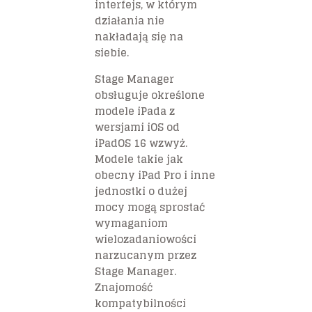
interfejs, w którym
działania nie
nakładają się na
siebie.
Stage Manager
obsługuje określone
modele iPada z
wersjami iOS od
iPadOS 16 wzwyż.
Modele takie jak
obecny iPad Pro i inne
jednostki o dużej
mocy mogą sprostać
wymaganiom
wielozadaniowości
narzucanym przez
Stage Manager.
Znajomość
kompatybilności