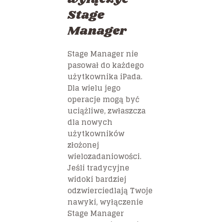
Stage
Manager
Stage Manager nie
pasował do każdego
użytkownika iPada.
Dla wielu jego
operacje mogą być
uciążliwe, zwłaszcza
dla nowych
użytkowników
złożonej
wielozadaniowości.
Jeśli tradycyjne
widoki bardziej
odzwierciedlają Twoje
nawyki, wyłączenie
Stage Manager