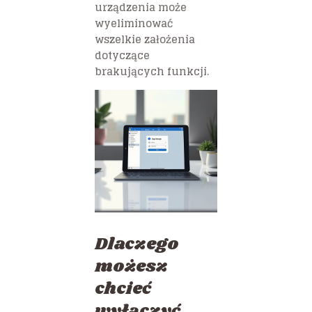
urządzenia może
wyeliminować
wszelkie założenia
dotyczące
brakujących funkcji.
Dlaczego
możesz
chcieć
wyłączyć