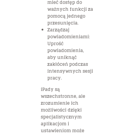
mieć dostęp do
ważnych funkcji za
pomocą jednego
przesunięcia.
Zarządzaj
powiadomieniami:
Uprość
powiadomienia,
aby uniknąć
zakłóceń podczas
intensywnych sesji
pracy.
iPady są
wszechstronne, ale
zrozumienie ich
możliwości dzięki
specjalistycznym
aplikacjom i
ustawieniom może