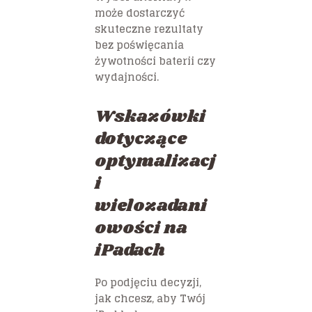
może dostarczyć
skuteczne rezultaty
bez poświęcania
żywotności baterii czy
wydajności.
Wskazówki
dotyczące
optymalizacj
i
wielozadani
owości na
iPadach
Po podjęciu decyzji,
jak chcesz, aby Twój