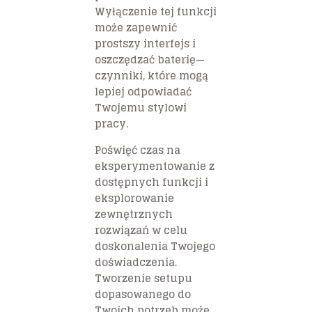
Wyłączenie tej funkcji
może zapewnić
prostszy interfejs i
oszczędzać baterię—
czynniki, które mogą
lepiej odpowiadać
Twojemu stylowi
pracy.
Poświęć czas na
eksperymentowanie z
dostępnych funkcji i
eksplorowanie
zewnętrznych
rozwiązań w celu
doskonalenia Twojego
doświadczenia.
Tworzenie setupu
dopasowanego do
Twoich potrzeb może