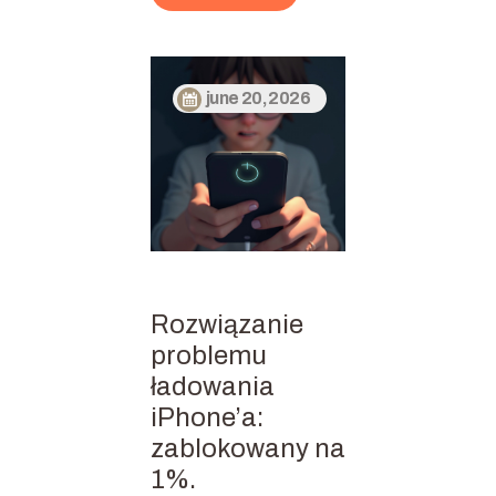
june 20, 2026
Rozwiązanie
problemu
ładowania
iPhone’a:
zablokowany na
1%.