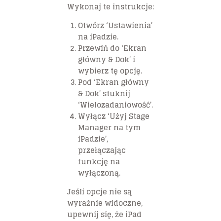
Wykonaj te instrukcje:
Otwórz ‘Ustawienia’
na iPadzie.
Przewiń do ‘Ekran
główny & Dok’ i
wybierz tę opcję.
Pod ‘Ekran główny
& Dok’ stuknij
‘Wielozadaniowość’.
Wyłącz ‘Użyj Stage
Manager na tym
iPadzie’,
przełączając
funkcję na
wyłączoną.
Jeśli opcje nie są
wyraźnie widoczne,
upewnij się, że iPad