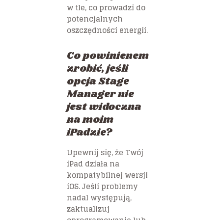
w tle, co prowadzi do
potencjalnych
oszczędności energii.
Co powinienem
zrobić, jeśli
opcja Stage
Manager nie
jest widoczna
na moim
iPadzie?
Upewnij się, że Twój
iPad działa na
kompatybilnej wersji
iOS. Jeśli problemy
nadal występują,
zaktualizuj