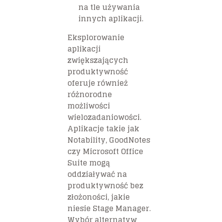
na tle używania
innych aplikacji.
Eksplorowanie
aplikacji
zwiększających
produktywność
oferuje również
różnorodne
możliwości
wielozadaniowości.
Aplikacje takie jak
Notability, GoodNotes
czy Microsoft Office
Suite mogą
oddziaływać na
produktywność bez
złożoności, jakie
niesie Stage Manager.
Wybór alternatyw