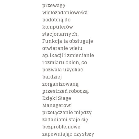
przewagę
wielozadaniowości
podobną do
komputerów
stacjonarnych.
Funkcja ta obsługuje
otwieranie wielu
aplikacji i zmienianie
rozmiaru okien, co
pozwala uzyskać
bardziej
zorganizowaną
przestrzeń roboczą.
Dzięki Stage
Managerowi
przełączanie między
zadaniami staje się
bezproblemowe,
zapewniając czystszy