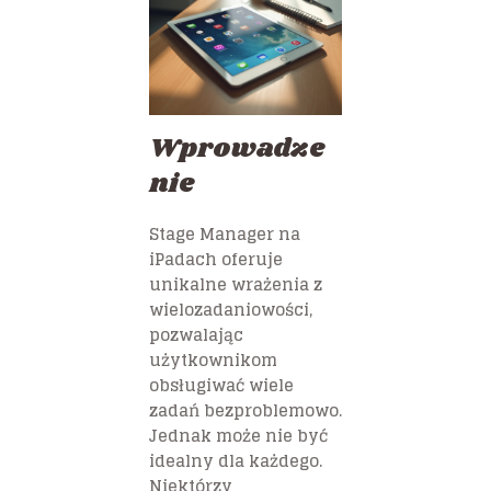
Wprowadze
nie
Stage Manager na
iPadach oferuje
unikalne wrażenia z
wielozadaniowości,
pozwalając
użytkownikom
obsługiwać wiele
zadań bezproblemowo.
Jednak może nie być
idealny dla każdego.
Niektórzy