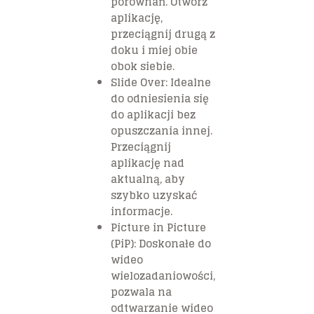
porównań. Otwórz
aplikację,
przeciągnij drugą z
doku i miej obie
obok siebie.
Slide Over: Idealne
do odniesienia się
do aplikacji bez
opuszczania innej.
Przeciągnij
aplikację nad
aktualną, aby
szybko uzyskać
informacje.
Picture in Picture
(PiP): Doskonałe do
wideo
wielozadaniowości,
pozwala na
odtwarzanie wideo