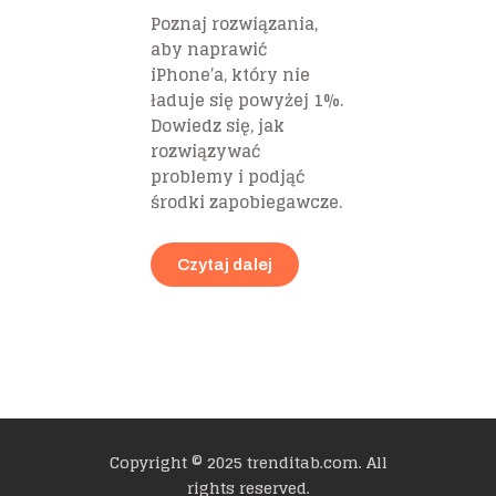
Poznaj rozwiązania,
aby naprawić
iPhone’a, który nie
ładuje się powyżej 1%.
Dowiedz się, jak
rozwiązywać
problemy i podjąć
środki zapobiegawcze.
Czytaj dalej
Copyright © 2025 trenditab.com. All
rights reserved.