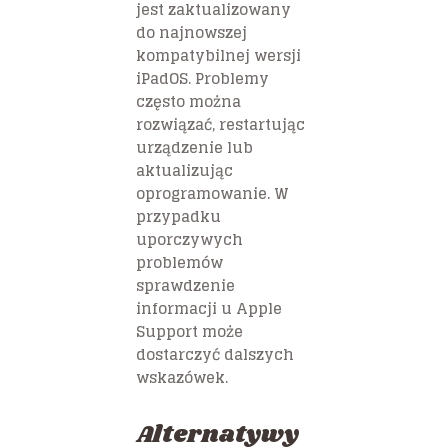
jest zaktualizowany
do najnowszej
kompatybilnej wersji
iPadOS. Problemy
często można
rozwiązać, restartując
urządzenie lub
aktualizując
oprogramowanie. W
przypadku
uporczywych
problemów
sprawdzenie
informacji u Apple
Support może
dostarczyć dalszych
wskazówek.
Alternatywy