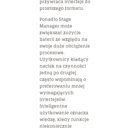
przywraca interfejs do
prostszego formatu.
Ponadto Stage
Manager może
zwiększać zużycie
baterii ze względu na
swoje duże obciążenie
procesowe.
Użytkownicy kładący
nacisk na czynności
jedną po drugiej
często wspominają o
preferowaniu mniej
wymagających
interfejsów.
Inteligentne
użytkowanie oznacza
wiedzę, kiedy funkcje
niekoniecznie