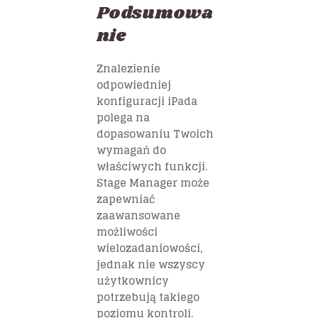
Podsumowa
nie
Znalezienie
odpowiedniej
konfiguracji iPada
polega na
dopasowaniu Twoich
wymagań do
właściwych funkcji.
Stage Manager może
zapewniać
zaawansowane
możliwości
wielozadaniowości,
jednak nie wszyscy
użytkownicy
potrzebują takiego
poziomu kontroli.