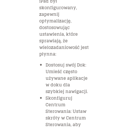
iPad był
skonfigurowany,
zapewnij
optymalizację,
dostosowując
ustawienia, które
sprawiają, że
wielozadaniowość jest
płynna:
Dostosuj swój Dok:
Umieść często
używane aplikacje
w doku dla
szybkiej nawigacji.
Skonfiguruj
Centrum
Sterowania: Ustaw
skróty w Centrum
Sterowania, aby