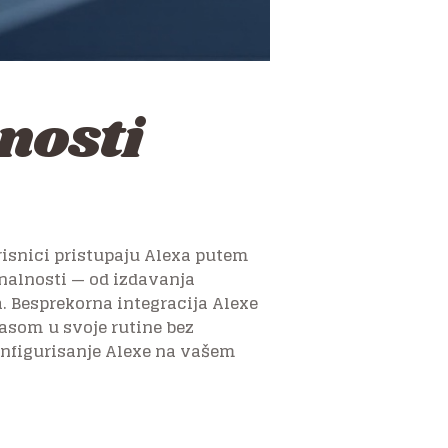
nosti
isnici pristupaju Alexa putem
onalnosti — od izdavanja
 Besprekorna integracija Alexe
asom u svoje rutine bez
onfigurisanje Alexe na vašem