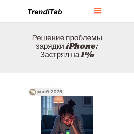
TRENDITAB
Решение проблемы
ГЛАВНАЯ
зарядки iPhone:
О НАС
Застрял на 1%
КОНТАКТЫ
ПОЛИТИКА
РУССКИЙ
june 6, 2026